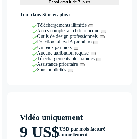
Essai gratuit de 7 jours
Tout dans Starter, plus :
Téléchargements illimités
Accès complet à la bibliothèque
Outils de design professionnels
Fonctionnalités IA premium
Un pack par mois
Aucune attribution requise
Téléchargements plus rapides
Assistance prioritaire
Sans publicités
Vidéo uniquement
9 US$
USD par mois facturé
annuellement