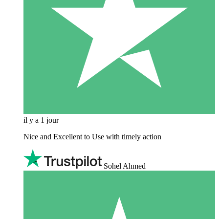
il y a 1 jour
Nice and Excellent to Use with timely action
Sohel Ahmed