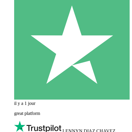
il y a 1 jour
great platform
LENNYN DIAZ CHAVEZ