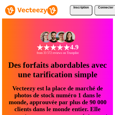
Inscription
Connecter
4.9
from 33 572 reviews on Trustpilot
Des forfaits abordables avec
une tarification simple
Vecteezy est la place de marché de
photos de stock numéro 1 dans le
monde, approuvée par plus de 90 000
clients dans le monde entier. Elle