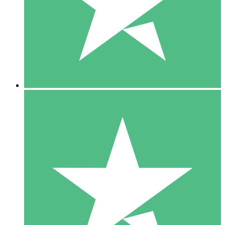
1 Téléchargement
10
US$
00
5 Téléchargements
15
US$
00
10 Téléchargements
20
US$
00