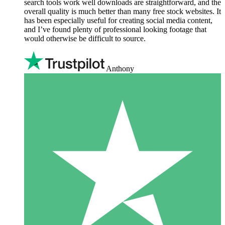
search tools work well downloads are straightforward, and the
overall quality is much better than many free stock websites. It
has been especially useful for creating social media content,
and I’ve found plenty of professional looking footage that
would otherwise be difficult to source.
Anthony