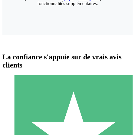
fonctionnalités supplémentaires.
La confiance s'appuie sur de vrais avis
clients
Packs de Crédits Individuels
Payez à l'utilisation avec des crédits de téléchargement. Sans
engagement mensuel.