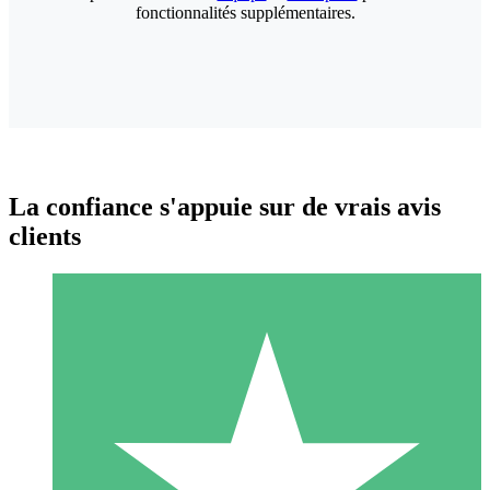
fonctionnalités supplémentaires.
La confiance s'appuie sur de vrais avis
clients
Packs de Crédits Individuels
Payez à l'utilisation avec des crédits de téléchargement. Sans
engagement mensuel.