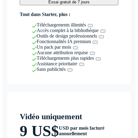
Essai gratuit de 7 jours
Tout dans Starter, plus :
Téléchargements illimités
Accès complet à la bibliothèque
Outils de design professionnels
Fonctionnalités IA premium
Un pack par mois
Aucune attribution requise
Téléchargements plus rapides
Assistance prioritaire
Sans publicités
Vidéo uniquement
9 US$
USD par mois facturé
annuellement