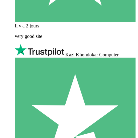
Il y a 2 jours
very good site
Kazi Khondokar Computer