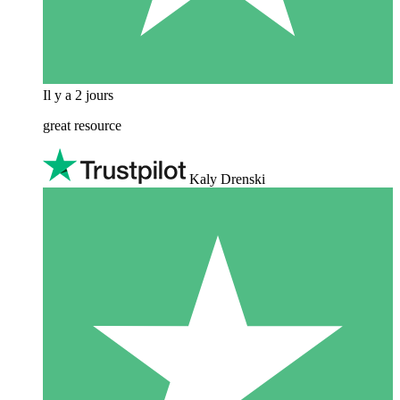
Il y a 2 jours
great resource
Kaly Drenski