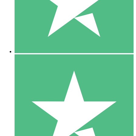
1 Téléchargement
10
US$
00
5 Téléchargements
15
US$
00
10 Téléchargements
20
US$
00