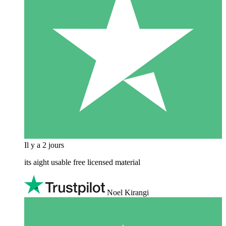
Il y a 2 jours
its aight usable free licensed material
Noel Kirangi