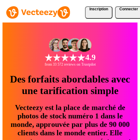
Inscription
Connecter
4.9
from 33 572 reviews on Trustpilot
Des forfaits abordables avec
une tarification simple
Vecteezy est la place de marché de
photos de stock numéro 1 dans le
monde, approuvée par plus de 90 000
clients dans le monde entier. Elle