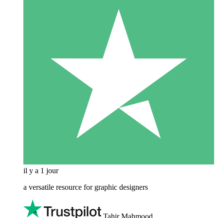
il y a 1 jour
a versatile resource for graphic designers
Tahir Mahmood