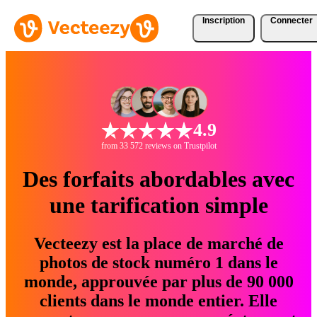
Inscription
Connecter
4.9
from 33 572 reviews on Trustpilot
Des forfaits abordables avec
une tarification simple
Vecteezy est la place de marché de
photos de stock numéro 1 dans le
monde, approuvée par plus de 90 000
clients dans le monde entier. Elle