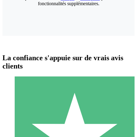
fonctionnalités supplémentaires.
La confiance s'appuie sur de vrais avis
clients
Packs de Crédits Individuels
Payez à l'utilisation avec des crédits de téléchargement. Sans
engagement mensuel.