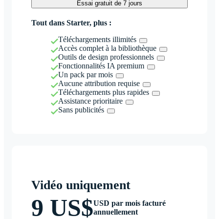
Essai gratuit de 7 jours
Tout dans Starter, plus :
Téléchargements illimités
Accès complet à la bibliothèque
Outils de design professionnels
Fonctionnalités IA premium
Un pack par mois
Aucune attribution requise
Téléchargements plus rapides
Assistance prioritaire
Sans publicités
Vidéo uniquement
9 US$
USD par mois facturé
annuellement