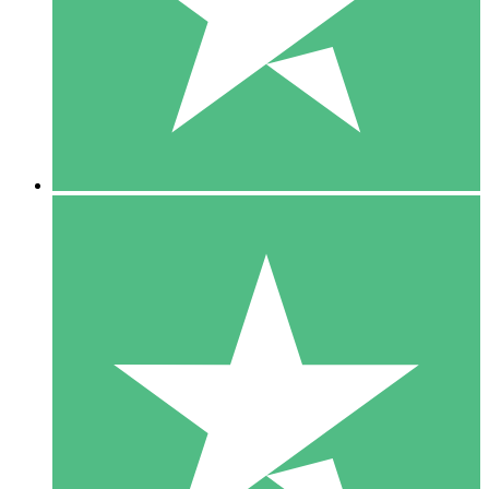
1 Téléchargement
10
US$
00
5 Téléchargements
15
US$
00
10 Téléchargements
20
US$
00