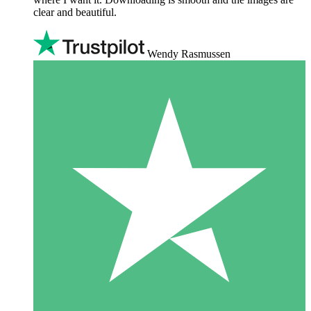
clear and beautiful.
Wendy Rasmussen