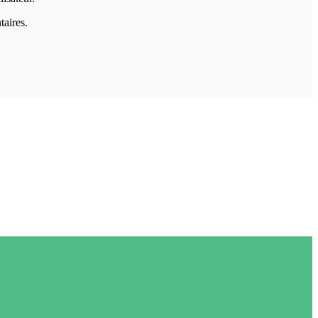
taires.