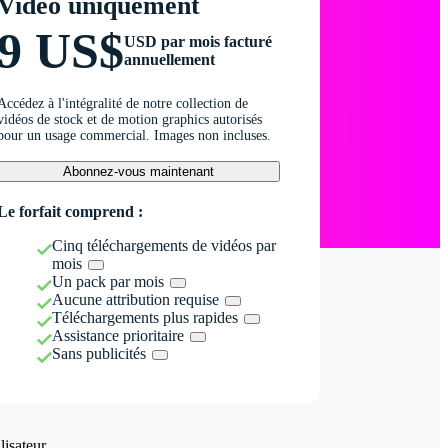
Vidéo uniquement
9 US$
USD par mois facturé
annuellement
Accédez à l'intégralité de notre collection de
vidéos de stock et de motion graphics autorisés
pour un usage commercial. Images non incluses.
Abonnez-vous maintenant
Le forfait comprend :
Cinq téléchargements de vidéos par
mois
Un pack par mois
Aucune attribution requise
Téléchargements plus rapides
Assistance prioritaire
Sans publicités
isateur.