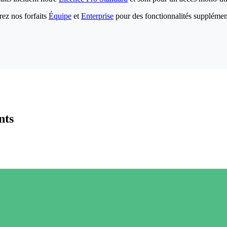
ez nos forfaits
Équipe
et
Enterprise
pour des fonctionnalités supplémen
nts