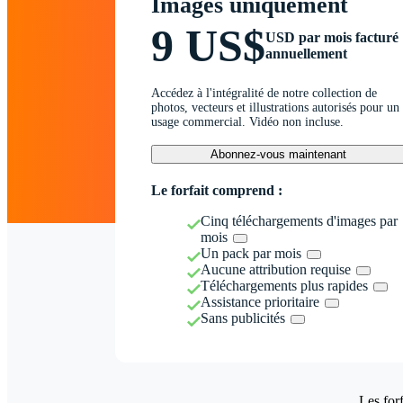
Images uniquement
9 US$
USD par mois facturé
annuellement
Accédez à l'intégralité de notre collection de
photos, vecteurs et illustrations autorisés pour un
usage commercial. Vidéo non incluse.
Abonnez-vous maintenant
Le forfait comprend :
Cinq téléchargements d'images par
mois
Un pack par mois
Aucune attribution requise
Téléchargements plus rapides
Assistance prioritaire
Sans publicités
Les forf