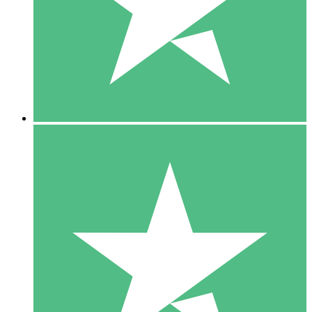
1 Téléchargement
10
US$
00
5 Téléchargements
15
US$
00
10 Téléchargements
20
US$
00