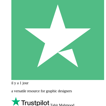
il y a 1 jour
a versatile resource for graphic designers
Tahir Mahmood