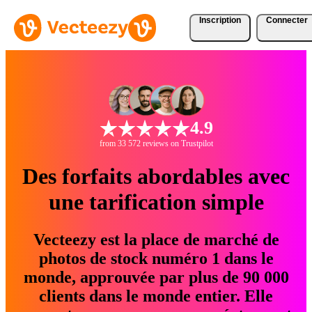
Inscription
Connecter
4.9
from 33 572 reviews on Trustpilot
Des forfaits abordables avec
une tarification simple
Vecteezy est la place de marché de
photos de stock numéro 1 dans le
monde, approuvée par plus de 90 000
clients dans le monde entier. Elle