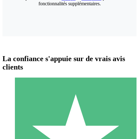
fonctionnalités supplémentaires.
La confiance s'appuie sur de vrais avis
clients
Packs de Crédits Individuels
Payez à l'utilisation avec des crédits de téléchargement. Sans
engagement mensuel.