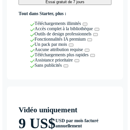
Essai gratuit de 7 jours
Tout dans Starter, plus :
Téléchargements illimités
Accès complet à la bibliothèque
Outils de design professionnels
Fonctionnalités IA premium
Un pack par mois
Aucune attribution requise
Téléchargements plus rapides
Assistance prioritaire
Sans publicités
Vidéo uniquement
9 US$
USD par mois facturé
annuellement