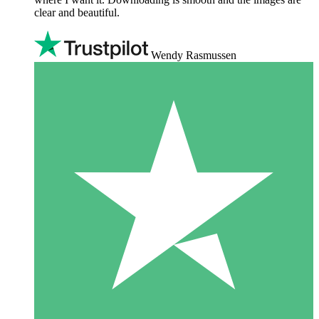
clear and beautiful.
Wendy Rasmussen