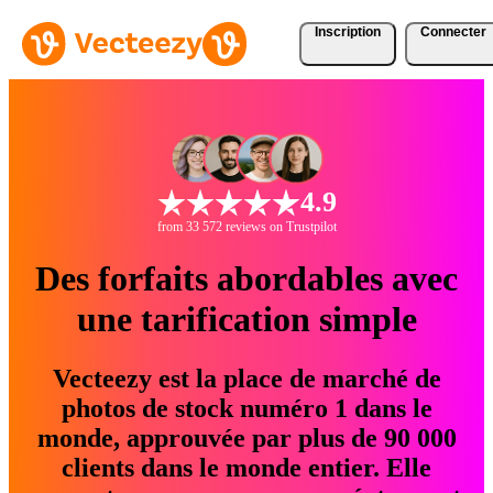
Inscription
Connecter
4.9
from 33 572 reviews on Trustpilot
Des forfaits abordables avec
une tarification simple
Vecteezy est la place de marché de
photos de stock numéro 1 dans le
monde, approuvée par plus de 90 000
clients dans le monde entier. Elle