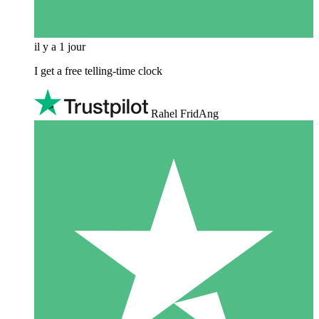
il y a 1 jour
I get a free telling-time clock
Rahel FridAng