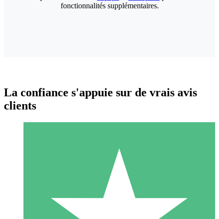
fonctionnalités supplémentaires.
La confiance s'appuie sur de vrais avis
clients
Packs de Crédits Individuels
Payez à l'utilisation avec des crédits de téléchargement. Sans
engagement mensuel.