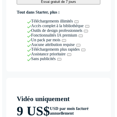
Essai gratuit de 7 jours
Tout dans Starter, plus :
Téléchargements illimités
Accès complet à la bibliothèque
Outils de design professionnels
Fonctionnalités IA premium
Un pack par mois
Aucune attribution requise
Téléchargements plus rapides
Assistance prioritaire
Sans publicités
Vidéo uniquement
9 US$
USD par mois facturé
annuellement