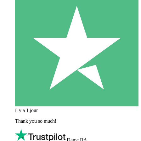
il y a 1 jour
Thank you so much!
Dame BA