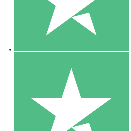
1 Téléchargement
10
US$
00
5 Téléchargements
15
US$
00
10 Téléchargements
20
US$
00