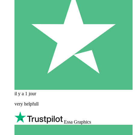
il y a 1 jour
very helpfull
Essa Graphics