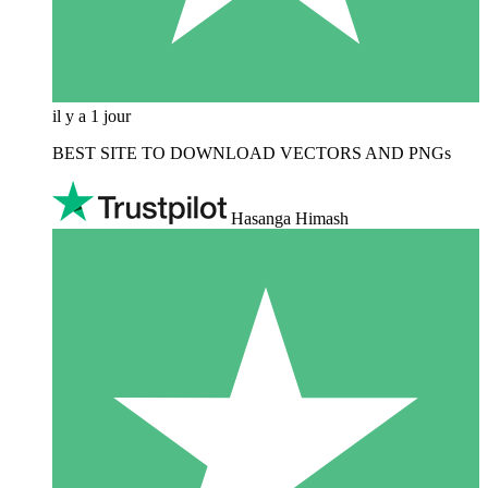
il y a 1 jour
BEST SITE TO DOWNLOAD VECTORS AND PNGs
Hasanga Himash