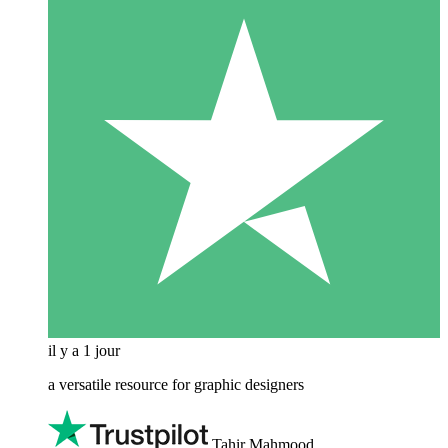
il y a 1 jour
a versatile resource for graphic designers
Tahir Mahmood