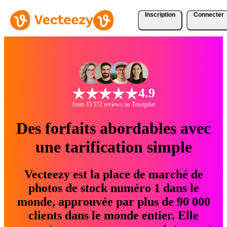
Inscription
Connecter
4.9
from 33 572 reviews on Trustpilot
Des forfaits abordables avec
une tarification simple
Vecteezy est la place de marché de
photos de stock numéro 1 dans le
monde, approuvée par plus de 90 000
clients dans le monde entier. Elle