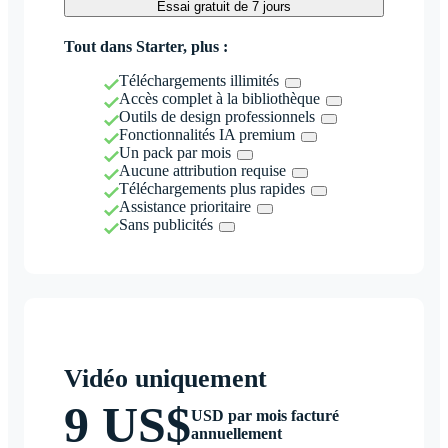
Essai gratuit de 7 jours
Tout dans Starter, plus :
Téléchargements illimités
Accès complet à la bibliothèque
Outils de design professionnels
Fonctionnalités IA premium
Un pack par mois
Aucune attribution requise
Téléchargements plus rapides
Assistance prioritaire
Sans publicités
Vidéo uniquement
9 US$
USD par mois facturé
annuellement