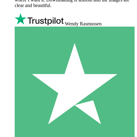
clear and beautiful.
Wendy Rasmussen