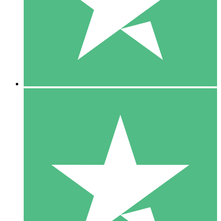
1 Téléchargement
10
US$
00
5 Téléchargements
15
US$
00
10 Téléchargements
20
US$
00