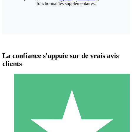
fonctionnalités supplémentaires.
La confiance s'appuie sur de vrais avis
clients
Packs de Crédits Individuels
Payez à l'utilisation avec des crédits de téléchargement. Sans
engagement mensuel.