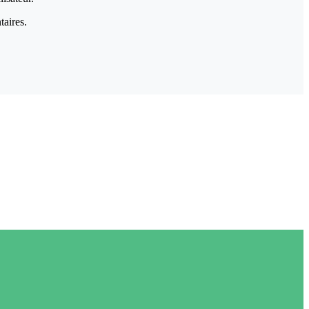
taires.