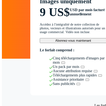
Images uniquement
9 US$
USD par mois facturé
annuellement
Accédez à l'intégralité de notre collection de
photos, vecteurs et illustrations autorisés pour un
usage commercial. Vidéo non incluse.
Abonnez-vous maintenant
Le forfait comprend :
Cinq téléchargements d'images par
mois
Un pack par mois
Aucune attribution requise
Téléchargements plus rapides
Assistance prioritaire
Sans publicités
Les forf