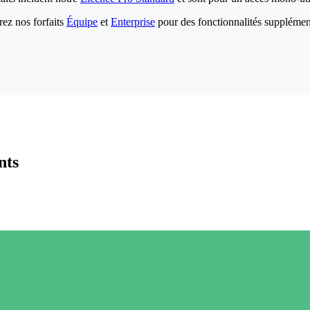
ez nos forfaits
Équipe
et
Enterprise
pour des fonctionnalités supplémen
nts