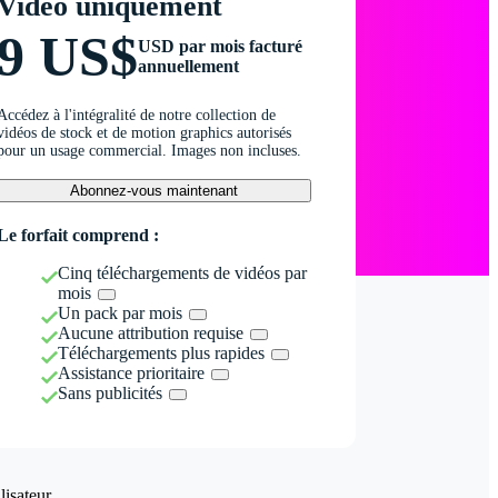
Vidéo uniquement
9 US$
USD par mois facturé
annuellement
Accédez à l'intégralité de notre collection de
vidéos de stock et de motion graphics autorisés
pour un usage commercial. Images non incluses.
Abonnez-vous maintenant
Le forfait comprend :
Cinq téléchargements de vidéos par
mois
Un pack par mois
Aucune attribution requise
Téléchargements plus rapides
Assistance prioritaire
Sans publicités
isateur.