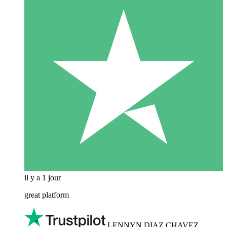
il y a 1 jour
great platform
LENNYN DIAZ CHAVEZ