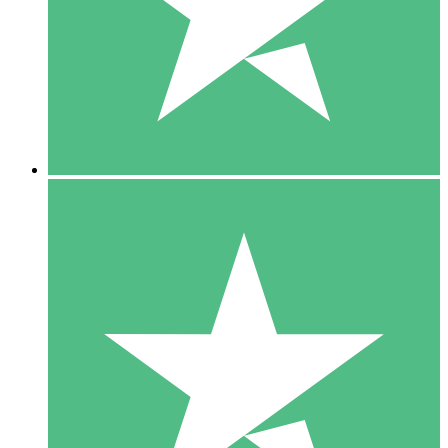
1 Téléchargement
10
US$
00
5 Téléchargements
15
US$
00
10 Téléchargements
20
US$
00