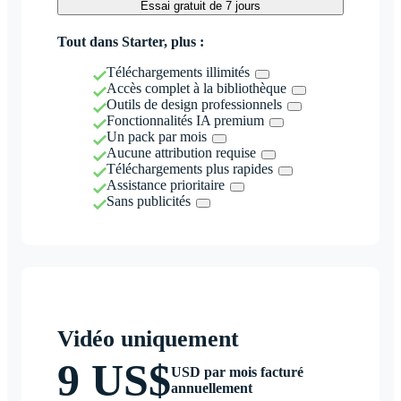
Essai gratuit de 7 jours
Tout dans Starter, plus :
Téléchargements illimités
Accès complet à la bibliothèque
Outils de design professionnels
Fonctionnalités IA premium
Un pack par mois
Aucune attribution requise
Téléchargements plus rapides
Assistance prioritaire
Sans publicités
Vidéo uniquement
9 US$
USD par mois facturé
annuellement