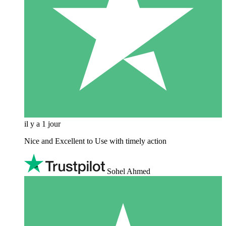
il y a 1 jour
Nice and Excellent to Use with timely action
Sohel Ahmed