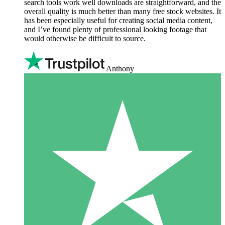
search tools work well downloads are straightforward, and the
overall quality is much better than many free stock websites. It
has been especially useful for creating social media content,
and I’ve found plenty of professional looking footage that
would otherwise be difficult to source.
Anthony