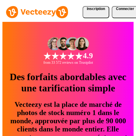
Inscription
Connecter
4.9
from 33 572 reviews on Trustpilot
Des forfaits abordables avec
une tarification simple
Vecteezy est la place de marché de
photos de stock numéro 1 dans le
monde, approuvée par plus de 90 000
clients dans le monde entier. Elle