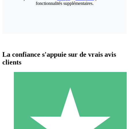
fonctionnalités supplémentaires.
La confiance s'appuie sur de vrais avis
clients
Packs de Crédits Individuels
Payez à l'utilisation avec des crédits de téléchargement. Sans
engagement mensuel.