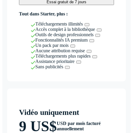
Essai gratuit de 7 jours
Tout dans Starter, plus :
Téléchargements illimités
Accès complet à la bibliothèque
Outils de design professionnels
Fonctionnalités IA premium
Un pack par mois
Aucune attribution requise
Téléchargements plus rapides
Assistance prioritaire
Sans publicités
Vidéo uniquement
9 US$
USD par mois facturé
annuellement