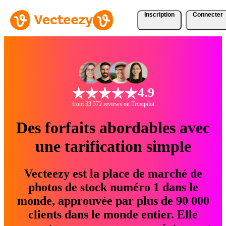
Inscription
Connecter
4.9
from 33 572 reviews on Trustpilot
Des forfaits abordables avec
une tarification simple
Vecteezy est la place de marché de
photos de stock numéro 1 dans le
monde, approuvée par plus de 90 000
clients dans le monde entier. Elle