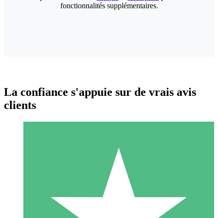
fonctionnalités supplémentaires.
La confiance s'appuie sur de vrais avis
clients
Packs de Crédits Individuels
Payez à l'utilisation avec des crédits de téléchargement. Sans
engagement mensuel.