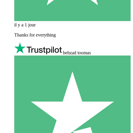
il y a 1 jour
Thanks for everything
behzad toomas