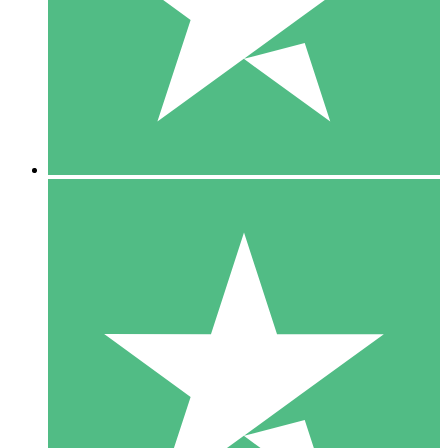
1 Téléchargement
10
US$
00
5 Téléchargements
15
US$
00
10 Téléchargements
20
US$
00