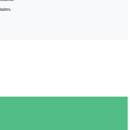
taires.