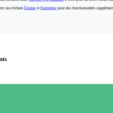
ez nos forfaits
Équipe
et
Enterprise
pour des fonctionnalités supplémen
nts