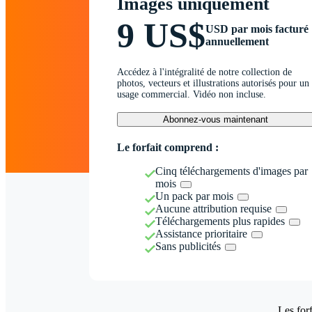
Images uniquement
9 US$
USD par mois facturé
annuellement
Accédez à l'intégralité de notre collection de
photos, vecteurs et illustrations autorisés pour un
usage commercial. Vidéo non incluse.
Abonnez-vous maintenant
Le forfait comprend :
Cinq téléchargements d'images par
mois
Un pack par mois
Aucune attribution requise
Téléchargements plus rapides
Assistance prioritaire
Sans publicités
Les forf