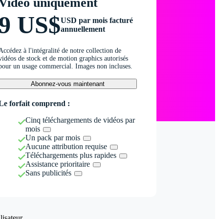
Vidéo uniquement
9 US$
USD par mois facturé
annuellement
Accédez à l'intégralité de notre collection de
vidéos de stock et de motion graphics autorisés
pour un usage commercial. Images non incluses.
Abonnez-vous maintenant
Le forfait comprend :
Cinq téléchargements de vidéos par
mois
Un pack par mois
Aucune attribution requise
Téléchargements plus rapides
Assistance prioritaire
Sans publicités
isateur.