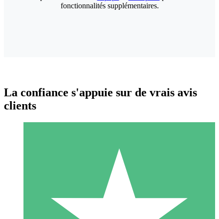
fonctionnalités supplémentaires.
La confiance s'appuie sur de vrais avis
clients
Packs de Crédits Individuels
Payez à l'utilisation avec des crédits de téléchargement. Sans
engagement mensuel.