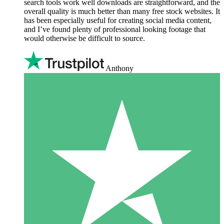
search tools work well downloads are straightforward, and the
overall quality is much better than many free stock websites. It
has been especially useful for creating social media content,
and I’ve found plenty of professional looking footage that
would otherwise be difficult to source.
Anthony