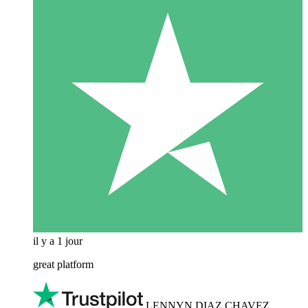
il y a 1 jour
great platform
LENNYN DIAZ CHAVEZ