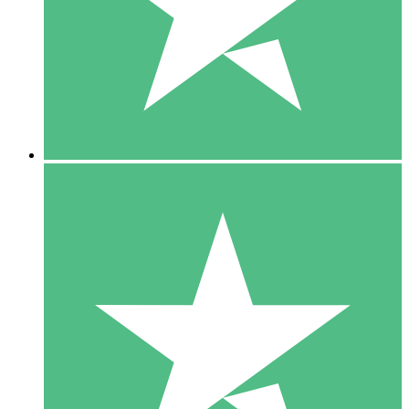
1 Téléchargement
10
US$
00
5 Téléchargements
15
US$
00
10 Téléchargements
20
US$
00