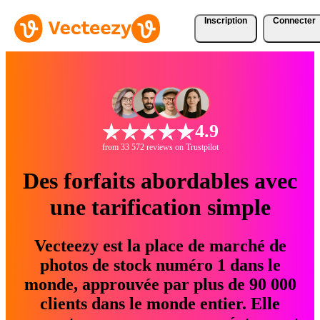
Inscription
Connecter
4.9
from 33 572 reviews on Trustpilot
Des forfaits abordables avec
une tarification simple
Vecteezy est la place de marché de
photos de stock numéro 1 dans le
monde, approuvée par plus de 90 000
clients dans le monde entier. Elle