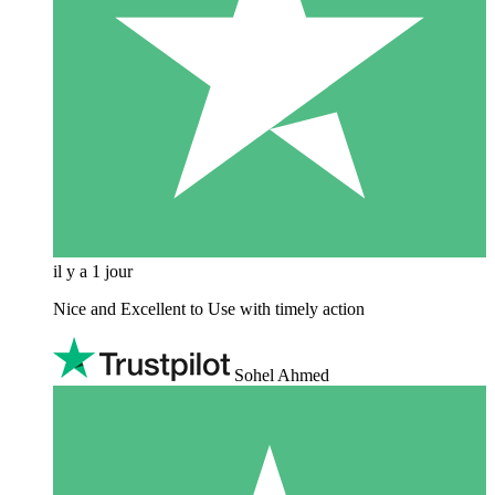
il y a 1 jour
Nice and Excellent to Use with timely action
Sohel Ahmed