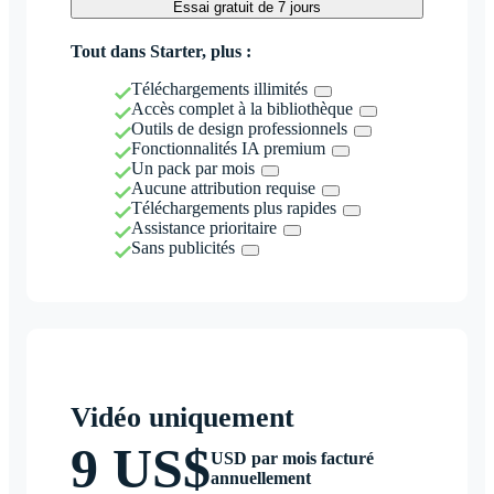
Essai gratuit de 7 jours
Tout dans Starter, plus :
Téléchargements illimités
Accès complet à la bibliothèque
Outils de design professionnels
Fonctionnalités IA premium
Un pack par mois
Aucune attribution requise
Téléchargements plus rapides
Assistance prioritaire
Sans publicités
Vidéo uniquement
9 US$
USD par mois facturé
annuellement