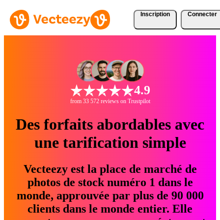
Inscription
Connecter
4.9
from 33 572 reviews on Trustpilot
Des forfaits abordables avec
une tarification simple
Vecteezy est la place de marché de
photos de stock numéro 1 dans le
monde, approuvée par plus de 90 000
clients dans le monde entier. Elle