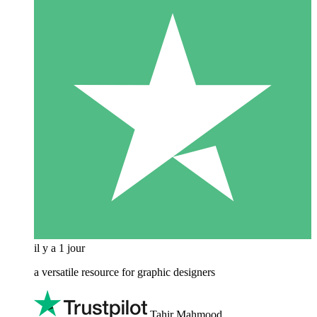
il y a 1 jour
a versatile resource for graphic designers
Tahir Mahmood