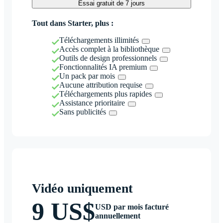
Essai gratuit de 7 jours
Tout dans Starter, plus :
Téléchargements illimités
Accès complet à la bibliothèque
Outils de design professionnels
Fonctionnalités IA premium
Un pack par mois
Aucune attribution requise
Téléchargements plus rapides
Assistance prioritaire
Sans publicités
Vidéo uniquement
9 US$
USD par mois facturé
annuellement