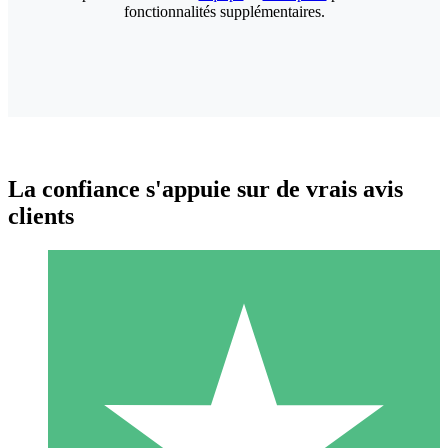
fonctionnalités supplémentaires.
La confiance s'appuie sur de vrais avis
clients
Packs de Crédits Individuels
Payez à l'utilisation avec des crédits de téléchargement. Sans
engagement mensuel.