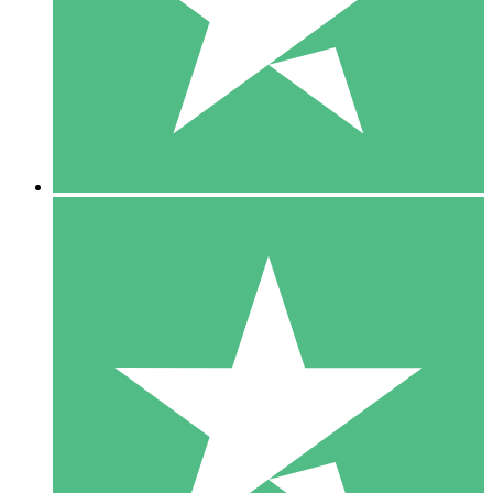
1 Téléchargement
10
US$
00
5 Téléchargements
15
US$
00
10 Téléchargements
20
US$
00