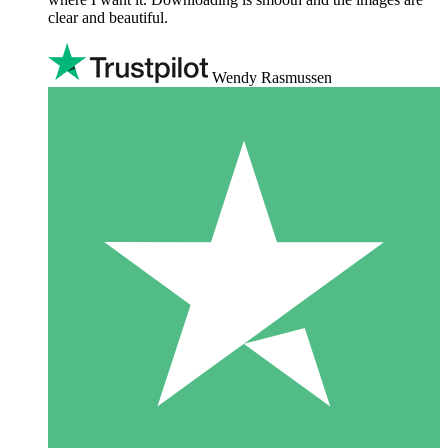
clear and beautiful.
Wendy Rasmussen