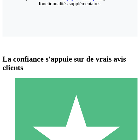
fonctionnalités supplémentaires.
La confiance s'appuie sur de vrais avis
clients
Packs de Crédits Individuels
Payez à l'utilisation avec des crédits de téléchargement. Sans
engagement mensuel.