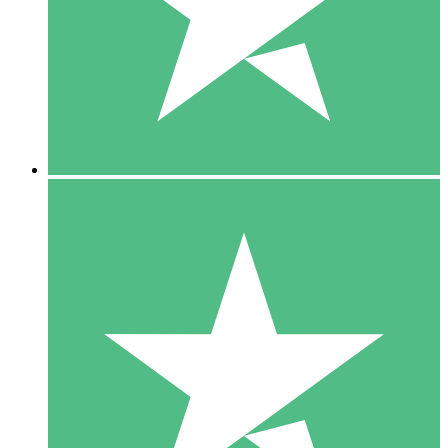
1 Téléchargement
10
US$
00
5 Téléchargements
15
US$
00
10 Téléchargements
20
US$
00