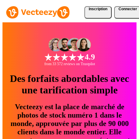
Inscription
Connecter
4.9
from 33 572 reviews on Trustpilot
Des forfaits abordables avec
une tarification simple
Vecteezy est la place de marché de
photos de stock numéro 1 dans le
monde, approuvée par plus de 90 000
clients dans le monde entier. Elle