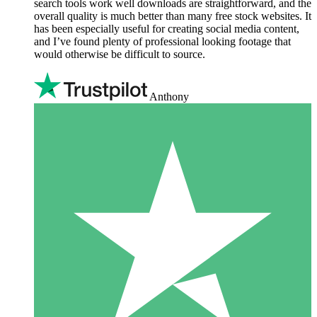
search tools work well downloads are straightforward, and the
overall quality is much better than many free stock websites. It
has been especially useful for creating social media content,
and I’ve found plenty of professional looking footage that
would otherwise be difficult to source.
Anthony