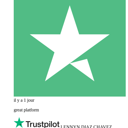
il y a 1 jour
great platform
LENNYN DIAZ CHAVEZ