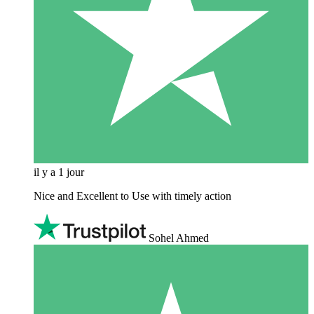
il y a 1 jour
Nice and Excellent to Use with timely action
Sohel Ahmed