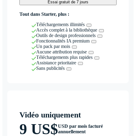
Essai gratuit de 7 jours
Tout dans Starter, plus :
Téléchargements illimités
Accès complet à la bibliothèque
Outils de design professionnels
Fonctionnalités IA premium
Un pack par mois
Aucune attribution requise
Téléchargements plus rapides
Assistance prioritaire
Sans publicités
Vidéo uniquement
9 US$
USD par mois facturé
annuellement