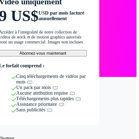
Vidéo uniquement
9 US$
USD par mois facturé
annuellement
Accédez à l'intégralité de notre collection de
vidéos de stock et de motion graphics autorisés
pour un usage commercial. Images non incluses.
Abonnez-vous maintenant
Le forfait comprend :
Cinq téléchargements de vidéos par
mois
Un pack par mois
Aucune attribution requise
Téléchargements plus rapides
Assistance prioritaire
Sans publicités
isateur.