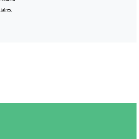
taires.