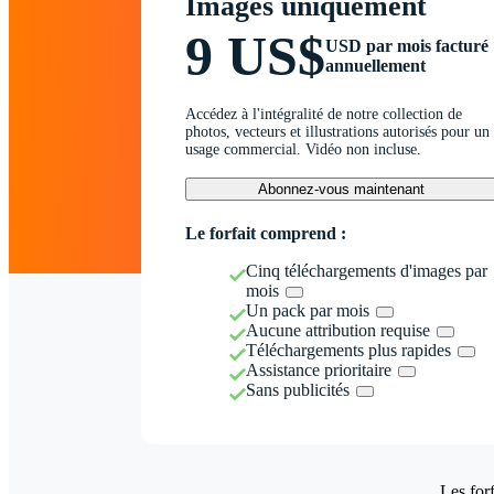
Images uniquement
9 US$
USD par mois facturé
annuellement
Accédez à l'intégralité de notre collection de
photos, vecteurs et illustrations autorisés pour un
usage commercial. Vidéo non incluse.
Abonnez-vous maintenant
Le forfait comprend :
Cinq téléchargements d'images par
mois
Un pack par mois
Aucune attribution requise
Téléchargements plus rapides
Assistance prioritaire
Sans publicités
Les forf