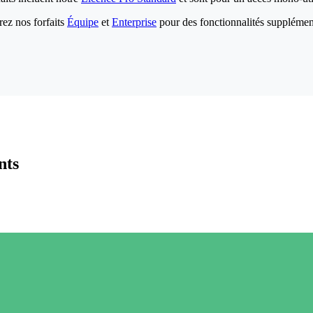
ez nos forfaits
Équipe
et
Enterprise
pour des fonctionnalités supplémen
nts