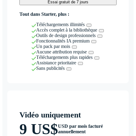
Essai gratuit de 7 jours
Tout dans Starter, plus :
Téléchargements illimités
Accès complet à la bibliothèque
Outils de design professionnels
Fonctionnalités IA premium
Un pack par mois
Aucune attribution requise
Téléchargements plus rapides
Assistance prioritaire
Sans publicités
Vidéo uniquement
9 US$
USD par mois facturé
annuellement