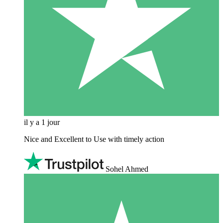
il y a 1 jour
Nice and Excellent to Use with timely action
Sohel Ahmed