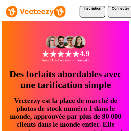
Inscription
Connecter
4.9
from 33 572 reviews on Trustpilot
Des forfaits abordables avec
une tarification simple
Vecteezy est la place de marché de
photos de stock numéro 1 dans le
monde, approuvée par plus de 90 000
clients dans le monde entier. Elle