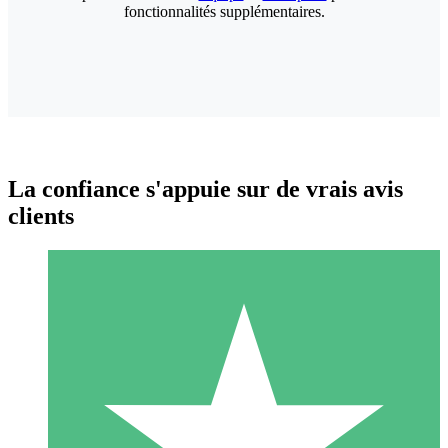
fonctionnalités supplémentaires.
La confiance s'appuie sur de vrais avis
clients
Packs de Crédits Individuels
Payez à l'utilisation avec des crédits de téléchargement. Sans
engagement mensuel.