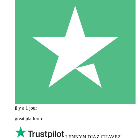
il y a 1 jour
great platform
LENNYN DIAZ CHAVEZ