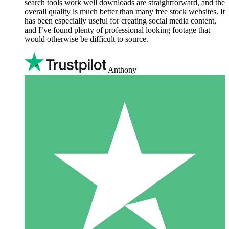
search tools work well downloads are straightforward, and the
overall quality is much better than many free stock websites. It
has been especially useful for creating social media content,
and I’ve found plenty of professional looking footage that
would otherwise be difficult to source.
Anthony