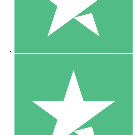
1 Téléchargement
10
US$
00
5 Téléchargements
15
US$
00
10 Téléchargements
20
US$
00