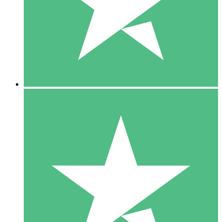
1 Téléchargement
10
US$
00
5 Téléchargements
15
US$
00
10 Téléchargements
20
US$
00