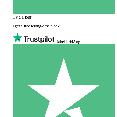
il y a 1 jour
I get a free telling-time clock
Rahel FridAng