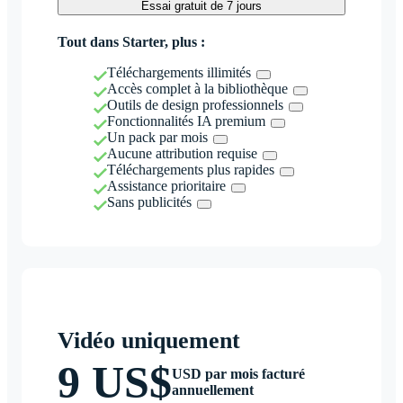
Essai gratuit de 7 jours
Tout dans Starter, plus :
Téléchargements illimités
Accès complet à la bibliothèque
Outils de design professionnels
Fonctionnalités IA premium
Un pack par mois
Aucune attribution requise
Téléchargements plus rapides
Assistance prioritaire
Sans publicités
Vidéo uniquement
9 US$
USD par mois facturé
annuellement