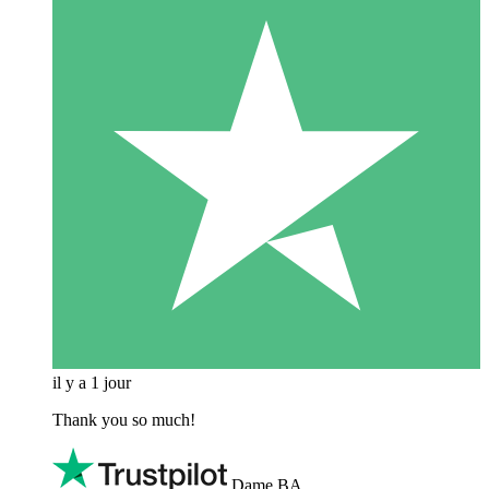
il y a 1 jour
Thank you so much!
Dame BA