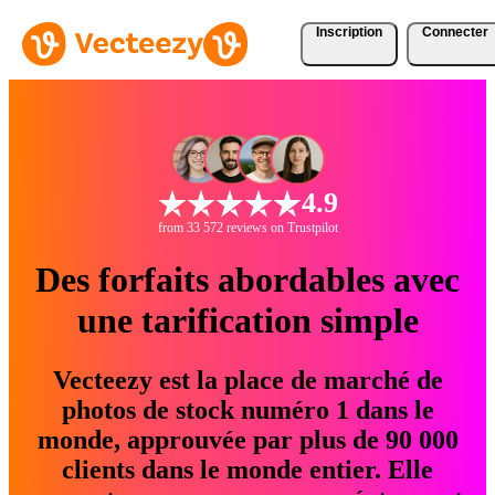
Inscription
Connecter
4.9
from 33 572 reviews on Trustpilot
Des forfaits abordables avec
une tarification simple
Vecteezy est la place de marché de
photos de stock numéro 1 dans le
monde, approuvée par plus de 90 000
clients dans le monde entier. Elle