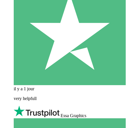
il y a 1 jour
very helpfull
Essa Graphics