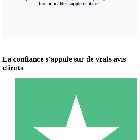
fonctionnalités supplémentaires.
La confiance s'appuie sur de vrais avis
clients
Packs de Crédits Individuels
Payez à l'utilisation avec des crédits de téléchargement. Sans
engagement mensuel.