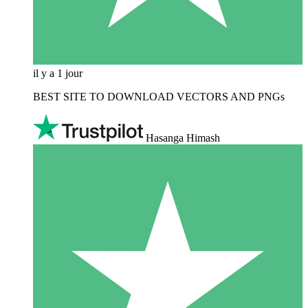
il y a 1 jour
BEST SITE TO DOWNLOAD VECTORS AND PNGs
Hasanga Himash