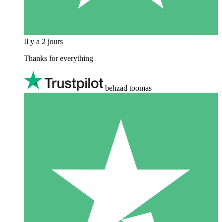
Il y a 2 jours
Thanks for everything
behzad toomas