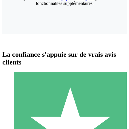
fonctionnalités supplémentaires.
La confiance s'appuie sur de vrais avis
clients
Packs de Crédits Individuels
Payez à l'utilisation avec des crédits de téléchargement. Sans
engagement mensuel.