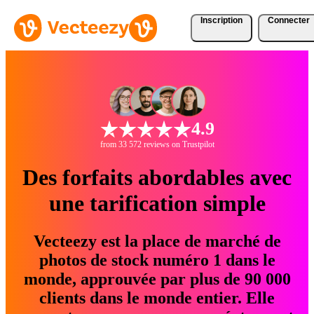
Inscription
Connecter
4.9
from 33 572 reviews on Trustpilot
Des forfaits abordables avec
une tarification simple
Vecteezy est la place de marché de
photos de stock numéro 1 dans le
monde, approuvée par plus de 90 000
clients dans le monde entier. Elle