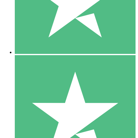
1 Téléchargement
10
US$
00
5 Téléchargements
15
US$
00
10 Téléchargements
20
US$
00