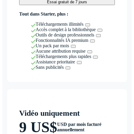
Essai gratuit de 7 jours
Tout dans Starter, plus :
Téléchargements illimités
Accès complet à la bibliothèque
Outils de design professionnels
Fonctionnalités IA premium
Un pack par mois
Aucune attribution requise
Téléchargements plus rapides
Assistance prioritaire
Sans publicités
Vidéo uniquement
9 US$
USD par mois facturé
annuellement