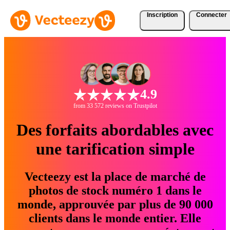
Inscription
Connecter
4.9
from 33 572 reviews on Trustpilot
Des forfaits abordables avec
une tarification simple
Vecteezy est la place de marché de
photos de stock numéro 1 dans le
monde, approuvée par plus de 90 000
clients dans le monde entier. Elle