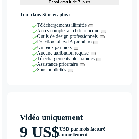
Essai gratuit de 7 jours
Tout dans Starter, plus :
Téléchargements illimités
Accès complet à la bibliothèque
Outils de design professionnels
Fonctionnalités IA premium
Un pack par mois
Aucune attribution requise
Téléchargements plus rapides
Assistance prioritaire
Sans publicités
Vidéo uniquement
9 US$
USD par mois facturé
annuellement