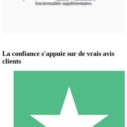
fonctionnalités supplémentaires.
La confiance s'appuie sur de vrais avis
clients
Packs de Crédits Individuels
Payez à l'utilisation avec des crédits de téléchargement. Sans
engagement mensuel.