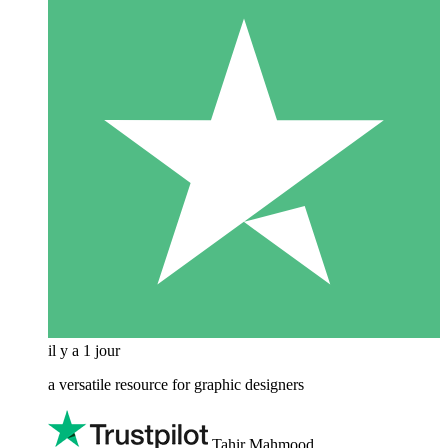
il y a 1 jour
a versatile resource for graphic designers
Tahir Mahmood