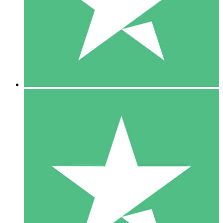
1 Téléchargement
10
US$
00
5 Téléchargements
15
US$
00
10 Téléchargements
20
US$
00