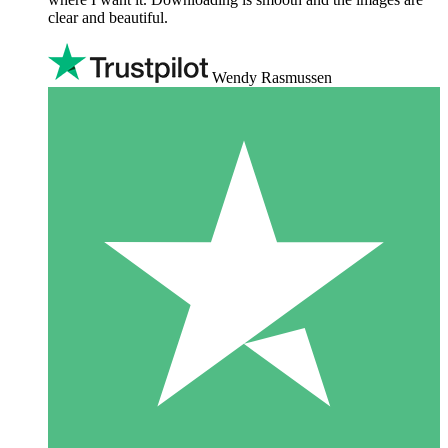
clear and beautiful.
Wendy Rasmussen