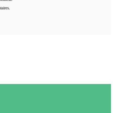
taires.