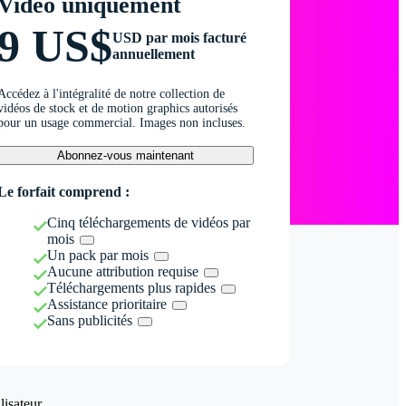
Vidéo uniquement
9 US$
USD par mois facturé
annuellement
Accédez à l'intégralité de notre collection de
vidéos de stock et de motion graphics autorisés
pour un usage commercial. Images non incluses.
Abonnez-vous maintenant
Le forfait comprend :
Cinq téléchargements de vidéos par
mois
Un pack par mois
Aucune attribution requise
Téléchargements plus rapides
Assistance prioritaire
Sans publicités
isateur.