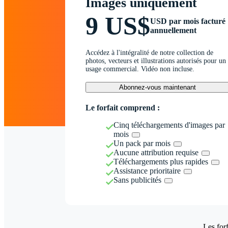
Images uniquement
9 US$
USD par mois facturé
annuellement
Accédez à l'intégralité de notre collection de
photos, vecteurs et illustrations autorisés pour un
usage commercial. Vidéo non incluse.
Abonnez-vous maintenant
Le forfait comprend :
Cinq téléchargements d'images par
mois
Un pack par mois
Aucune attribution requise
Téléchargements plus rapides
Assistance prioritaire
Sans publicités
Les forf