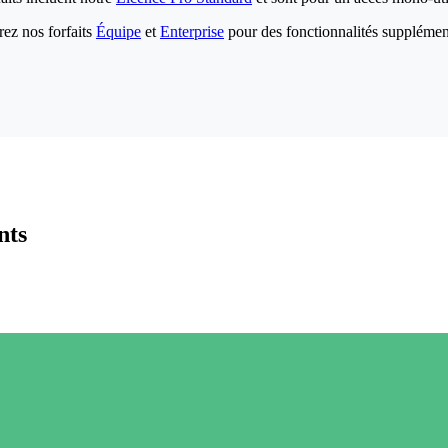
ez nos forfaits
Équipe
et
Enterprise
pour des fonctionnalités supplémen
nts