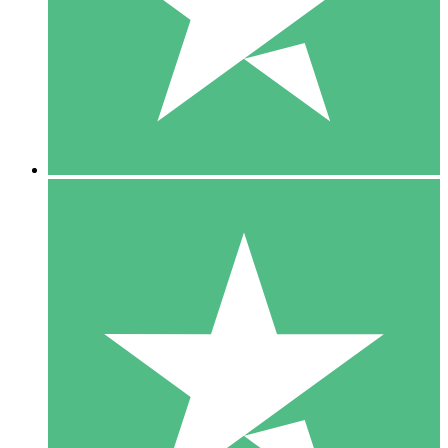
1 Téléchargement
10
US$
00
5 Téléchargements
15
US$
00
10 Téléchargements
20
US$
00