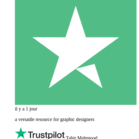
il y a 1 jour
a versatile resource for graphic designers
Tahir Mahmood