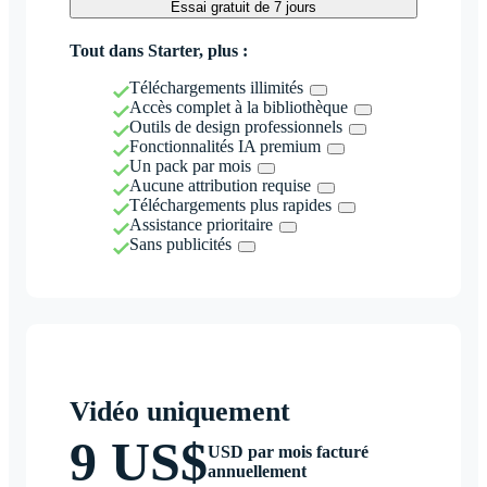
Essai gratuit de 7 jours
Tout dans Starter, plus :
Téléchargements illimités
Accès complet à la bibliothèque
Outils de design professionnels
Fonctionnalités IA premium
Un pack par mois
Aucune attribution requise
Téléchargements plus rapides
Assistance prioritaire
Sans publicités
Vidéo uniquement
9 US$
USD par mois facturé
annuellement