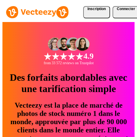
Inscription
Connecter
4.9
from 33 572 reviews on Trustpilot
Des forfaits abordables avec
une tarification simple
Vecteezy est la place de marché de
photos de stock numéro 1 dans le
monde, approuvée par plus de 90 000
clients dans le monde entier. Elle