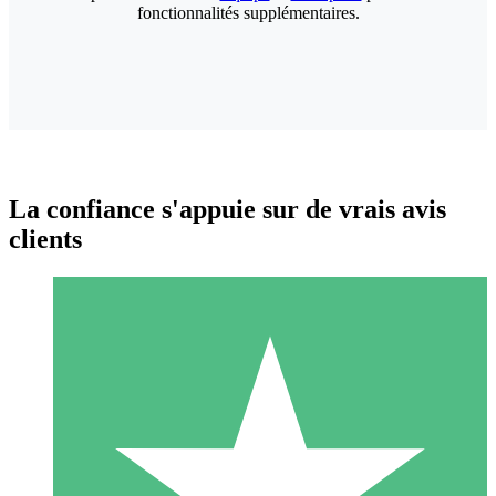
fonctionnalités supplémentaires.
La confiance s'appuie sur de vrais avis
clients
Packs de Crédits Individuels
Payez à l'utilisation avec des crédits de téléchargement. Sans
engagement mensuel.