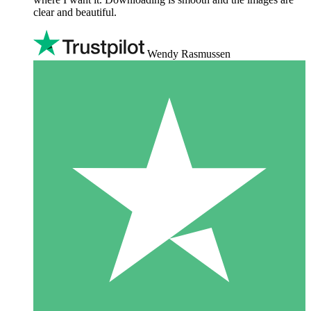
clear and beautiful.
Wendy Rasmussen