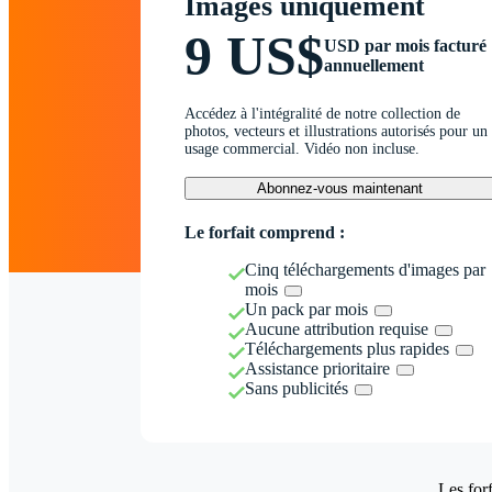
Images uniquement
9 US$
USD par mois facturé
annuellement
Accédez à l'intégralité de notre collection de
photos, vecteurs et illustrations autorisés pour un
usage commercial. Vidéo non incluse.
Abonnez-vous maintenant
Le forfait comprend :
Cinq téléchargements d'images par
mois
Un pack par mois
Aucune attribution requise
Téléchargements plus rapides
Assistance prioritaire
Sans publicités
Les forf