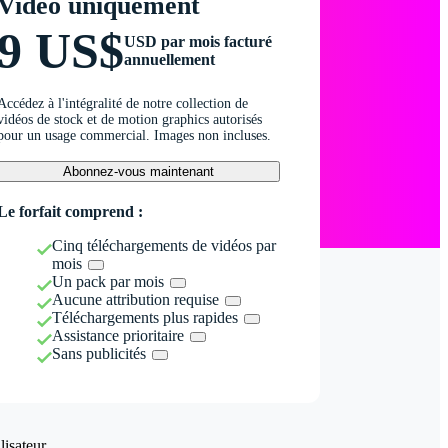
Vidéo uniquement
9 US$
USD par mois facturé
annuellement
Accédez à l'intégralité de notre collection de
vidéos de stock et de motion graphics autorisés
pour un usage commercial. Images non incluses.
Abonnez-vous maintenant
Le forfait comprend :
Cinq téléchargements de vidéos par
mois
Un pack par mois
Aucune attribution requise
Téléchargements plus rapides
Assistance prioritaire
Sans publicités
isateur.