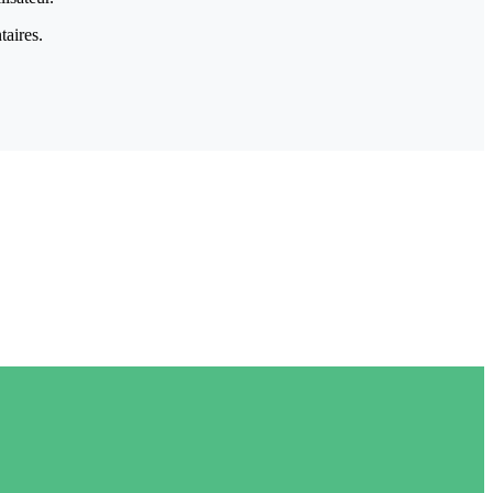
taires.