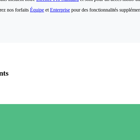
ez nos forfaits
Équipe
et
Enterprise
pour des fonctionnalités supplémen
nts