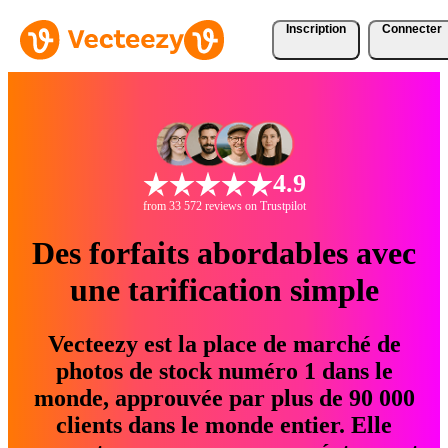
Inscription
Connecter
4.9
from 33 572 reviews on Trustpilot
Des forfaits abordables avec
une tarification simple
Vecteezy est la place de marché de
photos de stock numéro 1 dans le
monde, approuvée par plus de 90 000
clients dans le monde entier. Elle