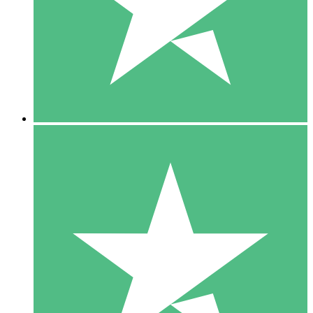
1 Téléchargement
10
US$
00
5 Téléchargements
15
US$
00
10 Téléchargements
20
US$
00