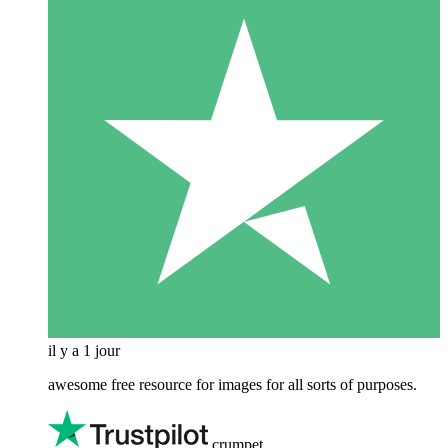
il y a 1 jour
awesome free resource for images for all sorts of purposes.
crumpet