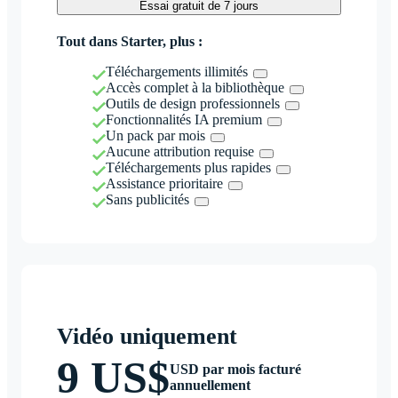
Essai gratuit de 7 jours
Tout dans Starter, plus :
Téléchargements illimités
Accès complet à la bibliothèque
Outils de design professionnels
Fonctionnalités IA premium
Un pack par mois
Aucune attribution requise
Téléchargements plus rapides
Assistance prioritaire
Sans publicités
Vidéo uniquement
9 US$
USD par mois facturé
annuellement