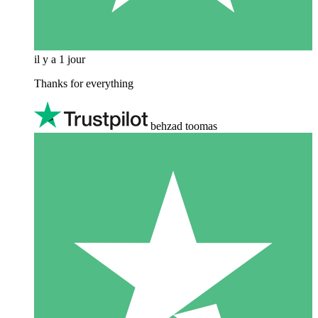
il y a 1 jour
Thanks for everything
behzad toomas