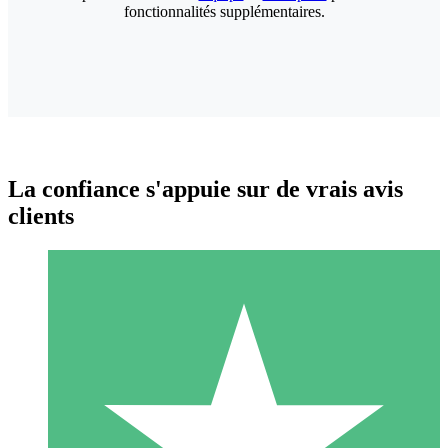
fonctionnalités supplémentaires.
La confiance s'appuie sur de vrais avis
clients
Packs de Crédits Individuels
Payez à l'utilisation avec des crédits de téléchargement. Sans
engagement mensuel.