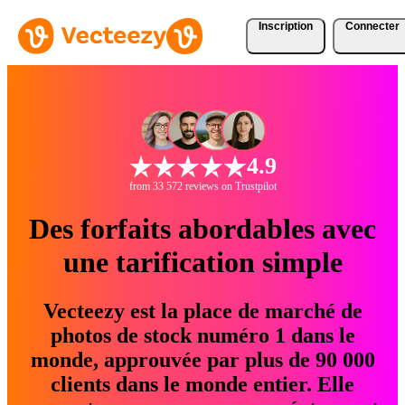
Inscription
Connecter
4.9
from 33 572 reviews on Trustpilot
Des forfaits abordables avec
une tarification simple
Vecteezy est la place de marché de
photos de stock numéro 1 dans le
monde, approuvée par plus de 90 000
clients dans le monde entier. Elle