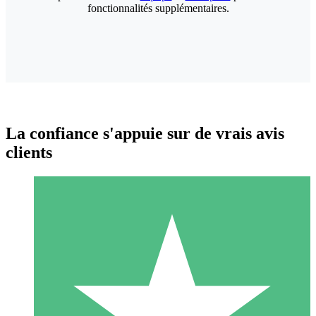
fonctionnalités supplémentaires.
La confiance s'appuie sur de vrais avis
clients
Packs de Crédits Individuels
Payez à l'utilisation avec des crédits de téléchargement. Sans
engagement mensuel.