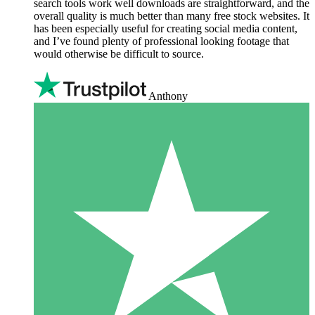
search tools work well downloads are straightforward, and the
overall quality is much better than many free stock websites. It
has been especially useful for creating social media content,
and I’ve found plenty of professional looking footage that
would otherwise be difficult to source.
Anthony