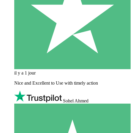
il y a 1 jour
Nice and Excellent to Use with timely action
Sohel Ahmed