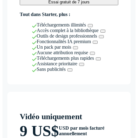
Essai gratuit de 7 jours
Tout dans Starter, plus :
Téléchargements illimités
Accès complet à la bibliothèque
Outils de design professionnels
Fonctionnalités IA premium
Un pack par mois
Aucune attribution requise
Téléchargements plus rapides
Assistance prioritaire
Sans publicités
Vidéo uniquement
9 US$
USD par mois facturé
annuellement