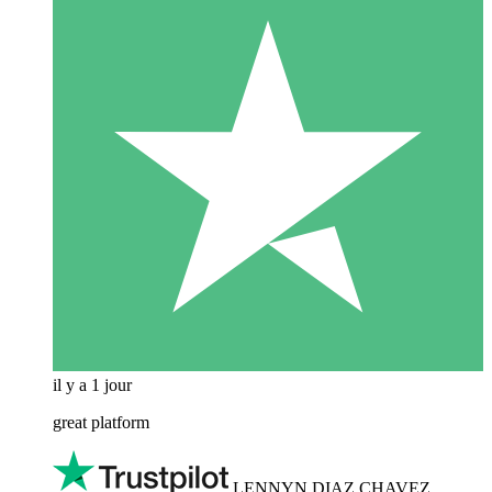
il y a 1 jour
great platform
LENNYN DIAZ CHAVEZ