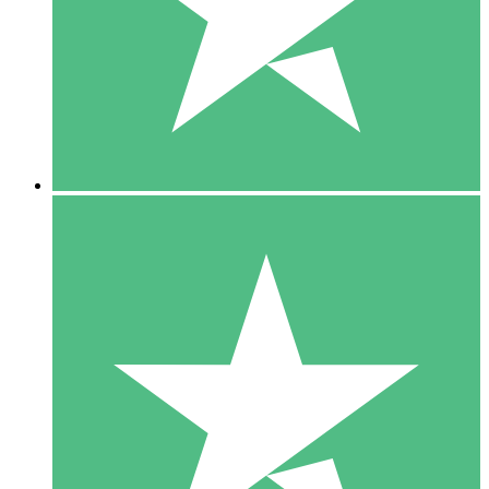
1 Téléchargement
10
US$
00
5 Téléchargements
15
US$
00
10 Téléchargements
20
US$
00