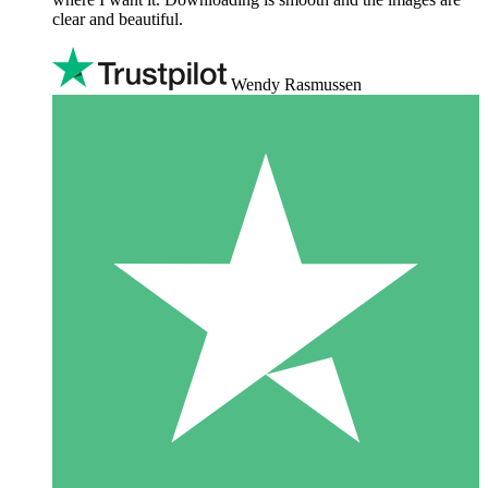
clear and beautiful.
Wendy Rasmussen