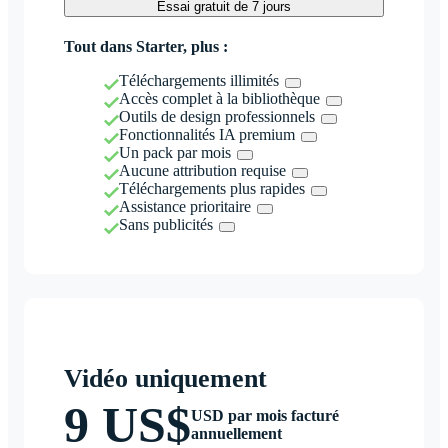
Essai gratuit de 7 jours
Tout dans Starter, plus :
Téléchargements illimités
Accès complet à la bibliothèque
Outils de design professionnels
Fonctionnalités IA premium
Un pack par mois
Aucune attribution requise
Téléchargements plus rapides
Assistance prioritaire
Sans publicités
Vidéo uniquement
9 US$
USD par mois facturé
annuellement