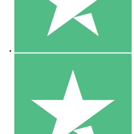
1 Téléchargement
10
US$
00
5 Téléchargements
15
US$
00
10 Téléchargements
20
US$
00