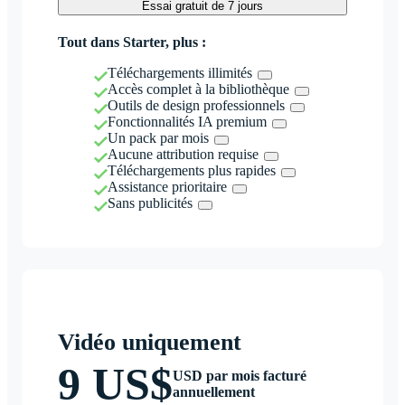
Essai gratuit de 7 jours
Tout dans Starter, plus :
Téléchargements illimités
Accès complet à la bibliothèque
Outils de design professionnels
Fonctionnalités IA premium
Un pack par mois
Aucune attribution requise
Téléchargements plus rapides
Assistance prioritaire
Sans publicités
Vidéo uniquement
9 US$
USD par mois facturé
annuellement