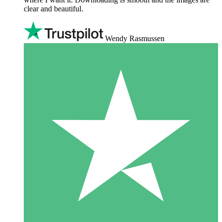
clear and beautiful.
Wendy Rasmussen