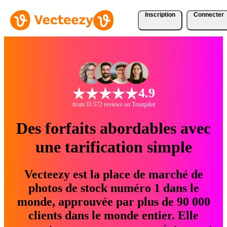
Inscription
Connecter
4.9
from 33 572 reviews on Trustpilot
Des forfaits abordables avec
une tarification simple
Vecteezy est la place de marché de
photos de stock numéro 1 dans le
monde, approuvée par plus de 90 000
clients dans le monde entier. Elle