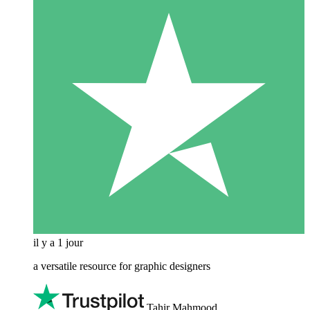
il y a 1 jour
a versatile resource for graphic designers
Tahir Mahmood