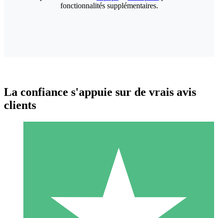
fonctionnalités supplémentaires.
La confiance s'appuie sur de vrais avis
clients
Packs de Crédits Individuels
Payez à l'utilisation avec des crédits de téléchargement. Sans
engagement mensuel.