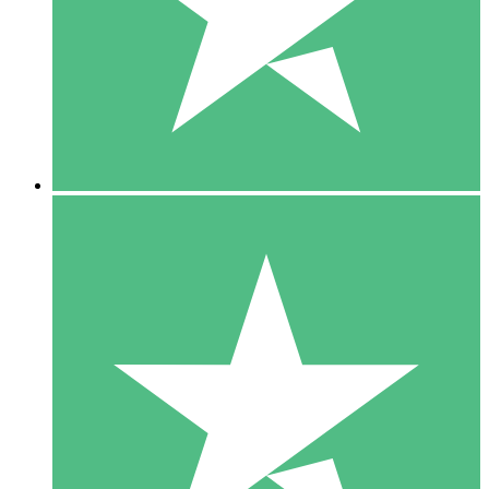
1 Téléchargement
10
US$
00
5 Téléchargements
15
US$
00
10 Téléchargements
20
US$
00