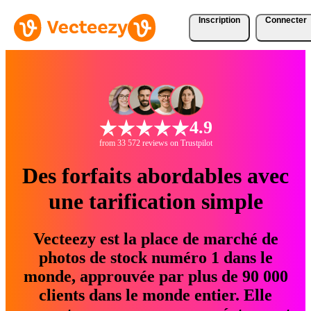
Inscription
Connecter
4.9
from 33 572 reviews on Trustpilot
Des forfaits abordables avec
une tarification simple
Vecteezy est la place de marché de
photos de stock numéro 1 dans le
monde, approuvée par plus de 90 000
clients dans le monde entier. Elle