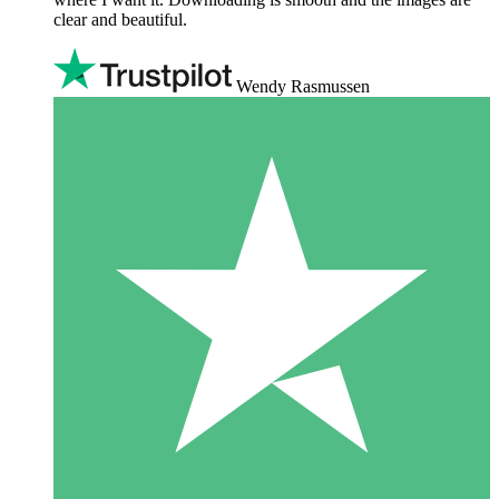
clear and beautiful.
Wendy Rasmussen