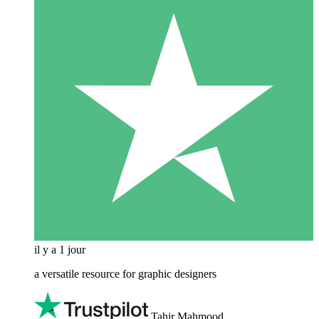
il y a 1 jour
a versatile resource for graphic designers
Tahir Mahmood