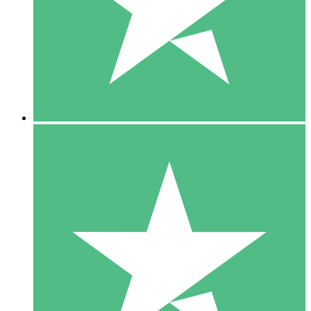
1 Téléchargement
10
US$
00
5 Téléchargements
15
US$
00
10 Téléchargements
20
US$
00