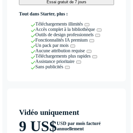
Essai gratuit de 7 jours
Tout dans Starter, plus :
Téléchargements illimités
Accès complet à la bibliothèque
Outils de design professionnels
Fonctionnalités IA premium
Un pack par mois
Aucune attribution requise
Téléchargements plus rapides
Assistance prioritaire
Sans publicités
Vidéo uniquement
9 US$
USD par mois facturé
annuellement