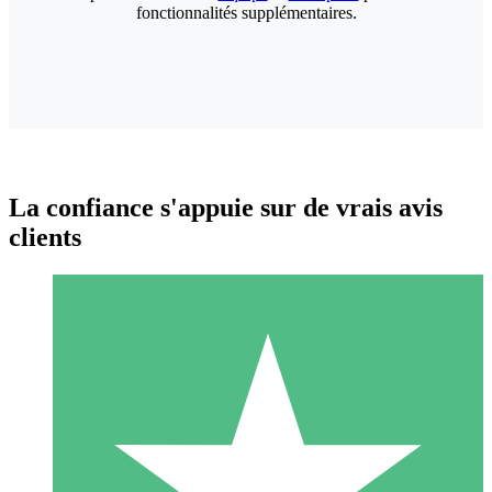
fonctionnalités supplémentaires.
La confiance s'appuie sur de vrais avis
clients
Packs de Crédits Individuels
Payez à l'utilisation avec des crédits de téléchargement. Sans
engagement mensuel.