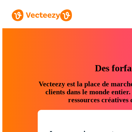
Des forfa
Vecteezy est la place de march
clients dans le monde entier
ressources créatives