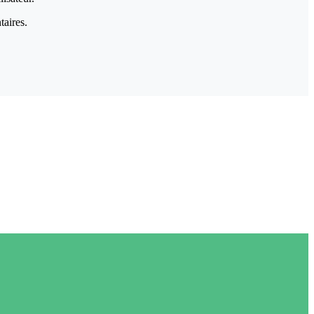
taires.