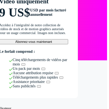
Vidéo uniquement
9 US$
USD par mois facturé
annuellement
Accédez à l'intégralité de notre collection de
vidéos de stock et de motion graphics autorisés
pour un usage commercial. Images non incluses.
Abonnez-vous maintenant
Le forfait comprend :
Cinq téléchargements de vidéos par
mois
Un pack par mois
Aucune attribution requise
Téléchargements plus rapides
Assistance prioritaire
Sans publicités
isateur.