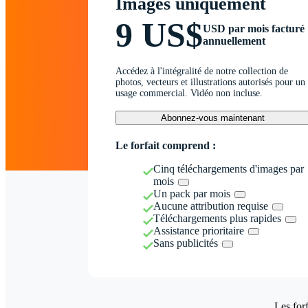
Images uniquement
9 US$
USD par mois facturé
annuellement
Accédez à l'intégralité de notre collection de
photos, vecteurs et illustrations autorisés pour un
usage commercial. Vidéo non incluse.
Abonnez-vous maintenant
Le forfait comprend :
Cinq téléchargements d'images par
mois
Un pack par mois
Aucune attribution requise
Téléchargements plus rapides
Assistance prioritaire
Sans publicités
Les forf