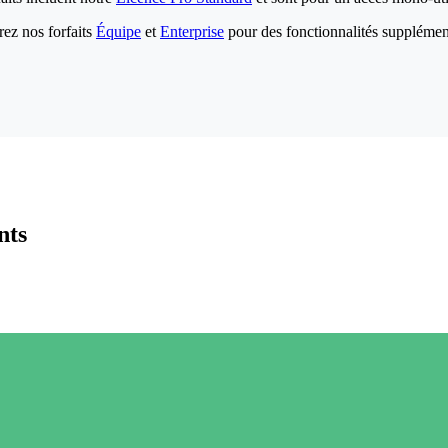
ez nos forfaits
Équipe
et
Enterprise
pour des fonctionnalités supplémen
nts