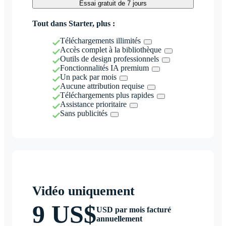
Essai gratuit de 7 jours
Tout dans Starter, plus :
Téléchargements illimités
Accès complet à la bibliothèque
Outils de design professionnels
Fonctionnalités IA premium
Un pack par mois
Aucune attribution requise
Téléchargements plus rapides
Assistance prioritaire
Sans publicités
Vidéo uniquement
9 US$
USD par mois facturé
annuellement