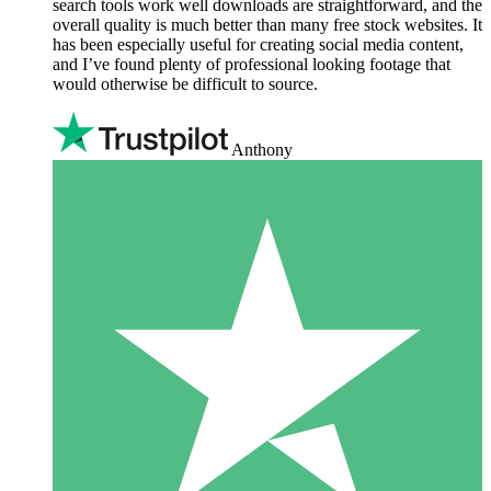
search tools work well downloads are straightforward, and the
overall quality is much better than many free stock websites. It
has been especially useful for creating social media content,
and I’ve found plenty of professional looking footage that
would otherwise be difficult to source.
Anthony