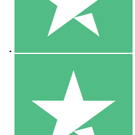
1 Téléchargement
10
US$
00
5 Téléchargements
15
US$
00
10 Téléchargements
20
US$
00