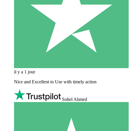
il y a 1 jour
Nice and Excellent to Use with timely action
Sohel Ahmed