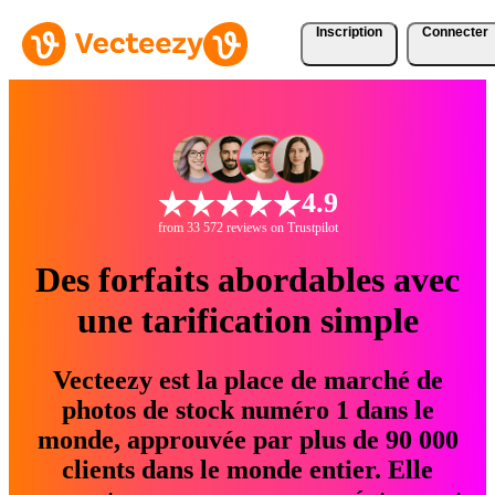
Inscription
Connecter
4.9
from 33 572 reviews on Trustpilot
Des forfaits abordables avec
une tarification simple
Vecteezy est la place de marché de
photos de stock numéro 1 dans le
monde, approuvée par plus de 90 000
clients dans le monde entier. Elle