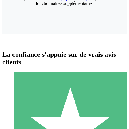
fonctionnalités supplémentaires.
La confiance s'appuie sur de vrais avis
clients
Packs de Crédits Individuels
Payez à l'utilisation avec des crédits de téléchargement. Sans
engagement mensuel.