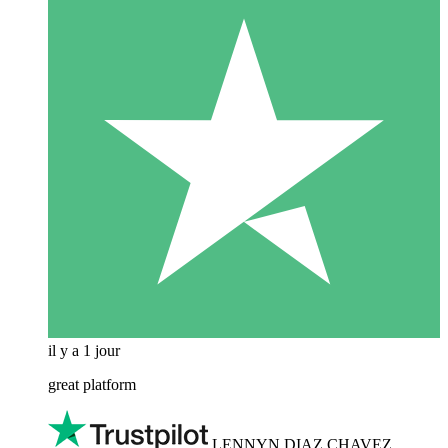
il y a 1 jour
great platform
LENNYN DIAZ CHAVEZ