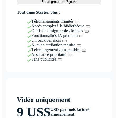
Essai gratuit de 7 jours
Tout dans Starter, plus :
Téléchargements illimités
Accès complet à la bibliothèque
Outils de design professionnels
Fonctionnalités IA premium
Un pack par mois
Aucune attribution requise
Téléchargements plus rapides
Assistance prioritaire
Sans publicités
Vidéo uniquement
9 US$
USD par mois facturé
annuellement