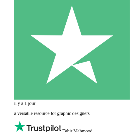
il y a 1 jour
a versatile resource for graphic designers
Tahir Mahmood