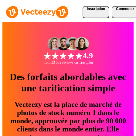
Inscription
Connecter
4.9
from 33 572 reviews on Trustpilot
Des forfaits abordables avec
une tarification simple
Vecteezy est la place de marché de
photos de stock numéro 1 dans le
monde, approuvée par plus de 90 000
clients dans le monde entier. Elle