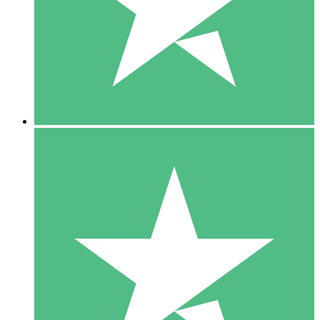
1 Téléchargement
10
US$
00
5 Téléchargements
15
US$
00
10 Téléchargements
20
US$
00