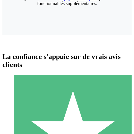
fonctionnalités supplémentaires.
La confiance s'appuie sur de vrais avis
clients
Packs de Crédits Individuels
Payez à l'utilisation avec des crédits de téléchargement. Sans
engagement mensuel.