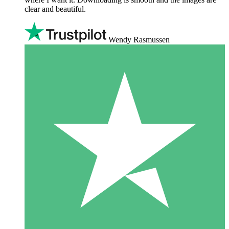
clear and beautiful.
Wendy Rasmussen