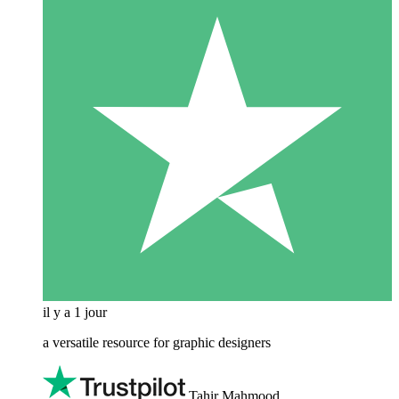
il y a 1 jour
a versatile resource for graphic designers
Tahir Mahmood