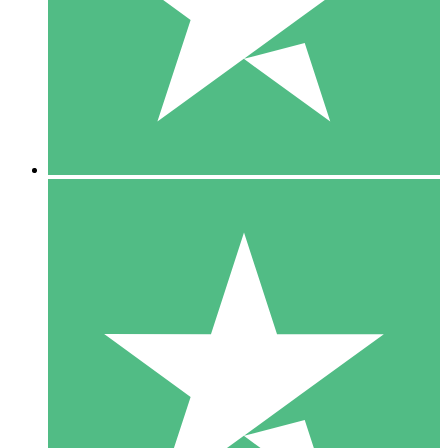
1 Téléchargement
10
US$
00
5 Téléchargements
15
US$
00
10 Téléchargements
20
US$
00