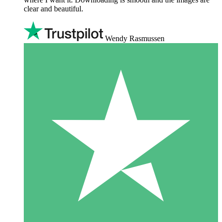
clear and beautiful.
Wendy Rasmussen