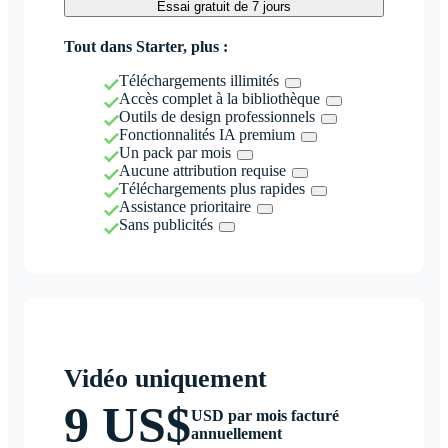
Essai gratuit de 7 jours
Tout dans Starter, plus :
Téléchargements illimités
Accès complet à la bibliothèque
Outils de design professionnels
Fonctionnalités IA premium
Un pack par mois
Aucune attribution requise
Téléchargements plus rapides
Assistance prioritaire
Sans publicités
Vidéo uniquement
9 US$
USD par mois facturé
annuellement