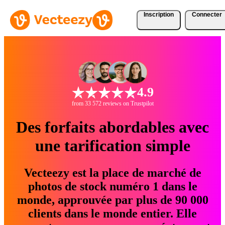
Inscription
Connecter
4.9
from 33 572 reviews on Trustpilot
Des forfaits abordables avec
une tarification simple
Vecteezy est la place de marché de
photos de stock numéro 1 dans le
monde, approuvée par plus de 90 000
clients dans le monde entier. Elle