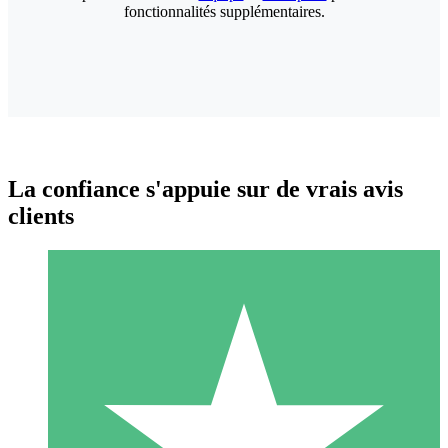
fonctionnalités supplémentaires.
La confiance s'appuie sur de vrais avis
clients
Packs de Crédits Individuels
Payez à l'utilisation avec des crédits de téléchargement. Sans
engagement mensuel.