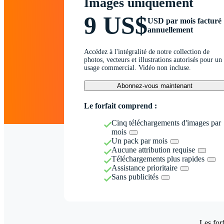
Images uniquement
9 US$
USD par mois facturé
annuellement
Accédez à l'intégralité de notre collection de
photos, vecteurs et illustrations autorisés pour un
usage commercial. Vidéo non incluse.
Abonnez-vous maintenant
Le forfait comprend :
Cinq téléchargements d'images par
mois
Un pack par mois
Aucune attribution requise
Téléchargements plus rapides
Assistance prioritaire
Sans publicités
Les forf