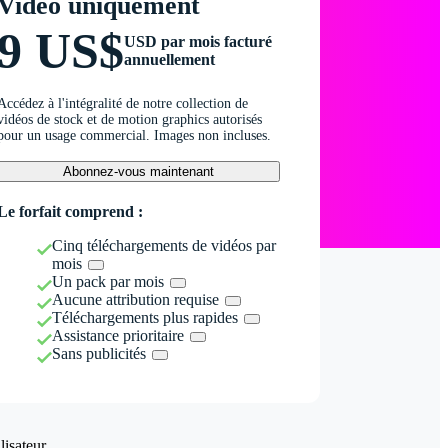
Vidéo uniquement
9 US$
USD par mois facturé
annuellement
Accédez à l'intégralité de notre collection de
vidéos de stock et de motion graphics autorisés
pour un usage commercial. Images non incluses.
Abonnez-vous maintenant
Le forfait comprend :
Cinq téléchargements de vidéos par
mois
Un pack par mois
Aucune attribution requise
Téléchargements plus rapides
Assistance prioritaire
Sans publicités
isateur.