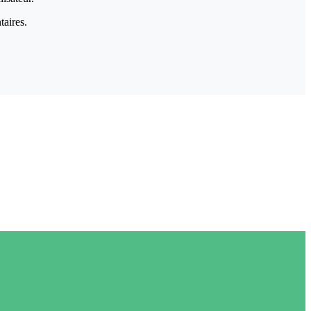
taires.