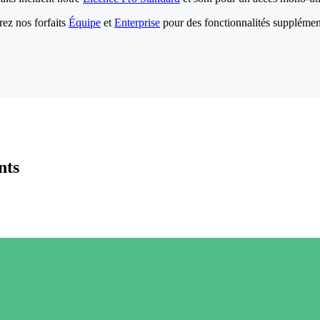
ez nos forfaits
Équipe
et
Enterprise
pour des fonctionnalités supplémen
nts