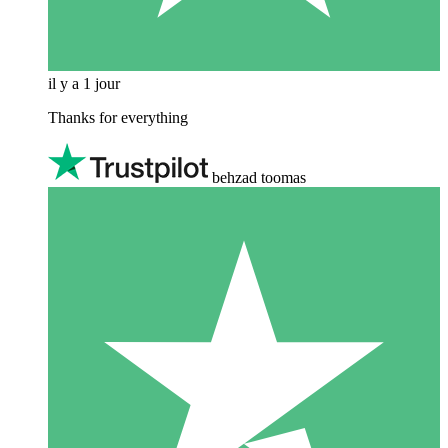
il y a 1 jour
Thanks for everything
behzad toomas