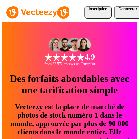
Inscription
Connecter
4.9
from 33 572 reviews on Trustpilot
Des forfaits abordables avec
une tarification simple
Vecteezy est la place de marché de
photos de stock numéro 1 dans le
monde, approuvée par plus de 90 000
clients dans le monde entier. Elle