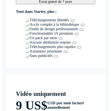
Essai gratuit de 7 jours
Tout dans Starter, plus :
Téléchargements illimités
Accès complet à la bibliothèque
Outils de design professionnels
Fonctionnalités IA premium
Un pack par mois
Aucune attribution requise
Téléchargements plus rapides
Assistance prioritaire
Sans publicités
Vidéo uniquement
9 US$
USD par mois facturé
annuellement