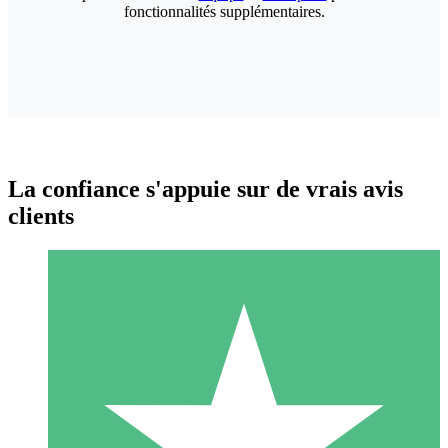
fonctionnalités supplémentaires.
La confiance s'appuie sur de vrais avis
clients
Packs de Crédits Individuels
Payez à l'utilisation avec des crédits de téléchargement. Sans
engagement mensuel.