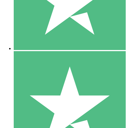
1 Téléchargement
10
US$
00
5 Téléchargements
15
US$
00
10 Téléchargements
20
US$
00