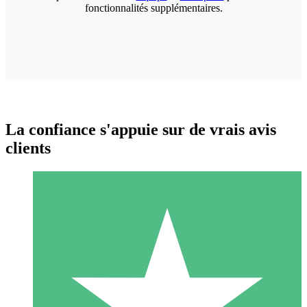
fonctionnalités supplémentaires.
La confiance s'appuie sur de vrais avis
clients
Packs de Crédits Individuels
Payez à l'utilisation avec des crédits de téléchargement. Sans
engagement mensuel.