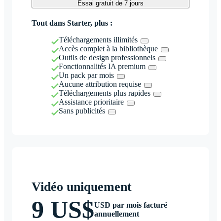
Essai gratuit de 7 jours
Tout dans Starter, plus :
Téléchargements illimités
Accès complet à la bibliothèque
Outils de design professionnels
Fonctionnalités IA premium
Un pack par mois
Aucune attribution requise
Téléchargements plus rapides
Assistance prioritaire
Sans publicités
Vidéo uniquement
9 US$
USD par mois facturé
annuellement