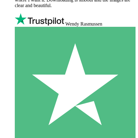
clear and beautiful.
Wendy Rasmussen