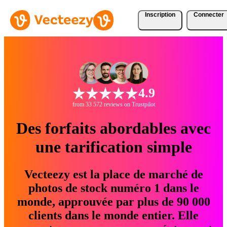
Inscription
Connecter
4.9
from 33 572 reviews on Trustpilot
Des forfaits abordables avec
une tarification simple
Vecteezy est la place de marché de
photos de stock numéro 1 dans le
monde, approuvée par plus de 90 000
clients dans le monde entier. Elle