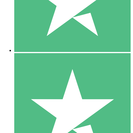
1 Téléchargement
10
US$
00
5 Téléchargements
15
US$
00
10 Téléchargements
20
US$
00