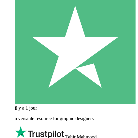
il y a 1 jour
a versatile resource for graphic designers
Tahir Mahmood