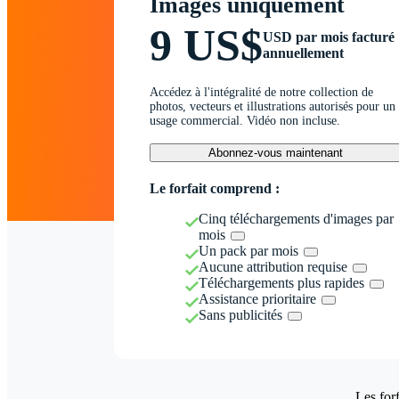
Images uniquement
9 US$
USD par mois facturé
annuellement
Accédez à l'intégralité de notre collection de
photos, vecteurs et illustrations autorisés pour un
usage commercial. Vidéo non incluse.
Abonnez-vous maintenant
Le forfait comprend :
Cinq téléchargements d'images par
mois
Un pack par mois
Aucune attribution requise
Téléchargements plus rapides
Assistance prioritaire
Sans publicités
Les forf