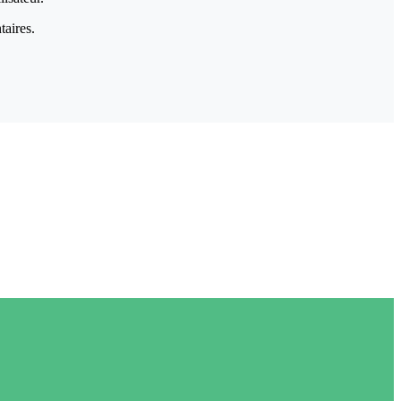
taires.