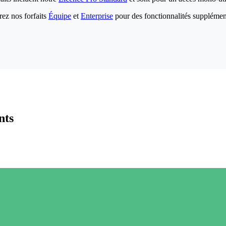
ez nos forfaits
Équipe
et
Enterprise
pour des fonctionnalités supplémen
nts