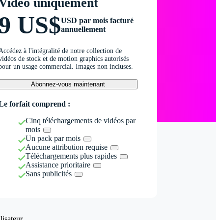
Vidéo uniquement
9 US$
USD par mois facturé
annuellement
Accédez à l'intégralité de notre collection de
vidéos de stock et de motion graphics autorisés
pour un usage commercial. Images non incluses.
Abonnez-vous maintenant
Le forfait comprend :
Cinq téléchargements de vidéos par
mois
Un pack par mois
Aucune attribution requise
Téléchargements plus rapides
Assistance prioritaire
Sans publicités
isateur.