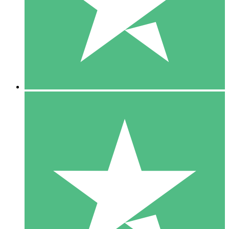
1 Téléchargement
10
US$
00
5 Téléchargements
15
US$
00
10 Téléchargements
20
US$
00