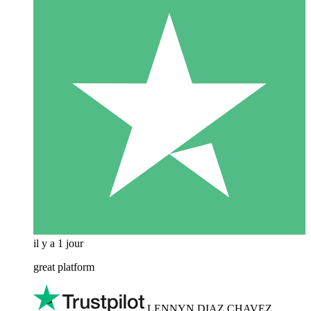
il y a 1 jour
great platform
LENNYN DIAZ CHAVEZ