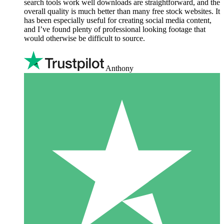
search tools work well downloads are straightforward, and the
overall quality is much better than many free stock websites. It
has been especially useful for creating social media content,
and I’ve found plenty of professional looking footage that
would otherwise be difficult to source.
Anthony