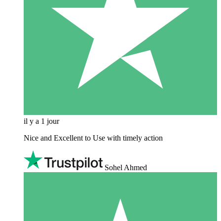
il y a 1 jour
Nice and Excellent to Use with timely action
Sohel Ahmed