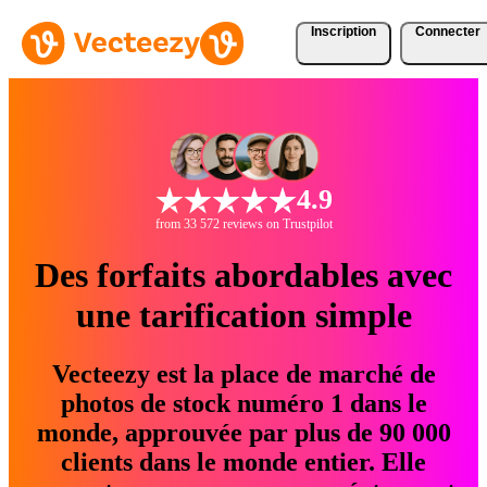
Inscription
Connecter
4.9
from 33 572 reviews on Trustpilot
Des forfaits abordables avec
une tarification simple
Vecteezy est la place de marché de
photos de stock numéro 1 dans le
monde, approuvée par plus de 90 000
clients dans le monde entier. Elle