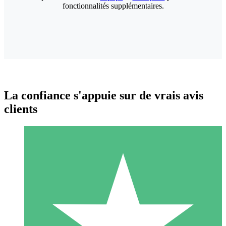
fonctionnalités supplémentaires.
La confiance s'appuie sur de vrais avis
clients
Packs de Crédits Individuels
Payez à l'utilisation avec des crédits de téléchargement. Sans
engagement mensuel.