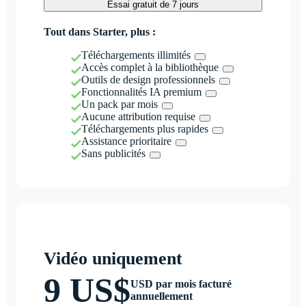
Essai gratuit de 7 jours
Tout dans Starter, plus :
Téléchargements illimités
Accès complet à la bibliothèque
Outils de design professionnels
Fonctionnalités IA premium
Un pack par mois
Aucune attribution requise
Téléchargements plus rapides
Assistance prioritaire
Sans publicités
Vidéo uniquement
9 US$
USD par mois facturé
annuellement