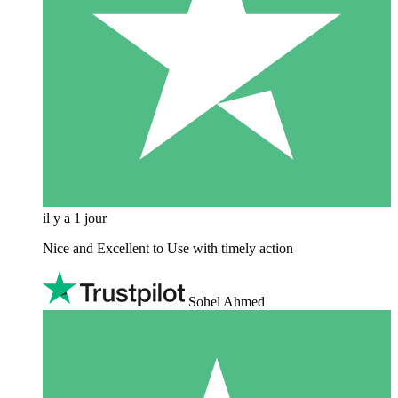
il y a 1 jour
Nice and Excellent to Use with timely action
Sohel Ahmed