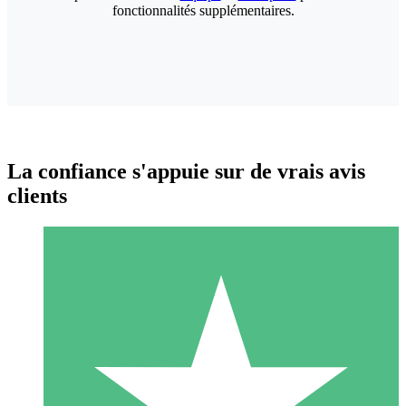
fonctionnalités supplémentaires.
La confiance s'appuie sur de vrais avis
clients
Packs de Crédits Individuels
Payez à l'utilisation avec des crédits de téléchargement. Sans
engagement mensuel.