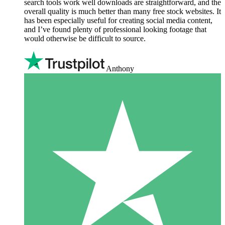
search tools work well downloads are straightforward, and the
overall quality is much better than many free stock websites. It
has been especially useful for creating social media content,
and I’ve found plenty of professional looking footage that
would otherwise be difficult to source.
Anthony