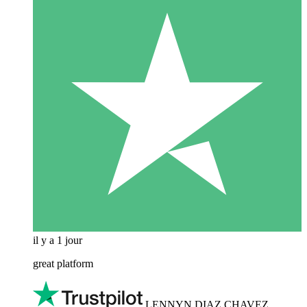
il y a 1 jour
great platform
LENNYN DIAZ CHAVEZ