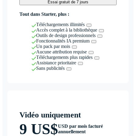
Essai gratuit de 7 jours
Tout dans Starter, plus :
Téléchargements illimités
Accès complet à la bibliothèque
Outils de design professionnels
Fonctionnalités IA premium
Un pack par mois
Aucune attribution requise
Téléchargements plus rapides
Assistance prioritaire
Sans publicités
Vidéo uniquement
9 US$
USD par mois facturé
annuellement