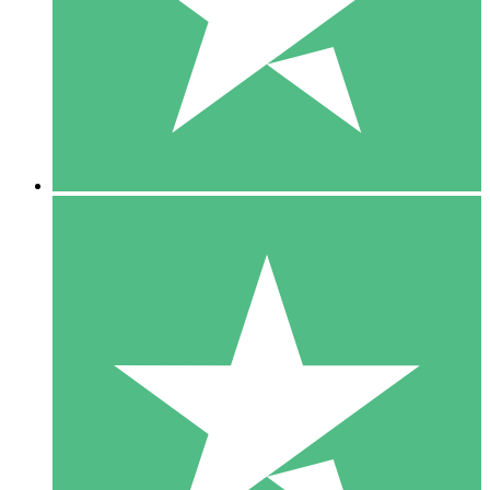
1 Téléchargement
10
US$
00
5 Téléchargements
15
US$
00
10 Téléchargements
20
US$
00