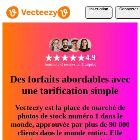
Inscription
Connecter
4.9
from 33 572 reviews on Trustpilot
Des forfaits abordables avec
une tarification simple
Vecteezy est la place de marché de
photos de stock numéro 1 dans le
monde, approuvée par plus de 90 000
clients dans le monde entier. Elle