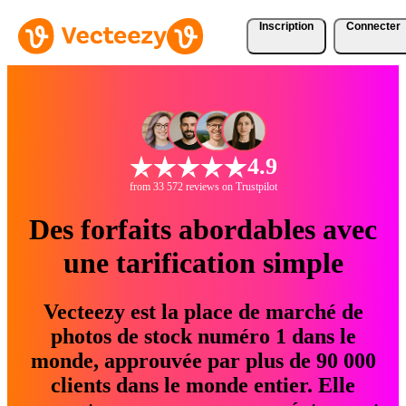
Inscription
Connecter
4.9
from 33 572 reviews on Trustpilot
Des forfaits abordables avec
une tarification simple
Vecteezy est la place de marché de
photos de stock numéro 1 dans le
monde, approuvée par plus de 90 000
clients dans le monde entier. Elle