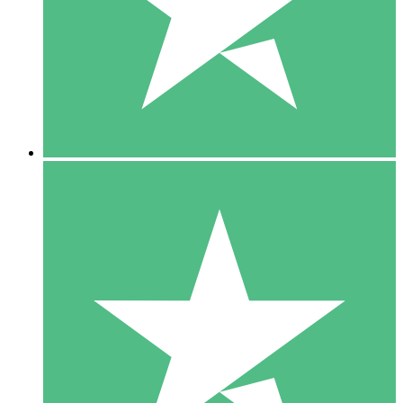
1 Téléchargement
10
US$
00
5 Téléchargements
15
US$
00
10 Téléchargements
20
US$
00