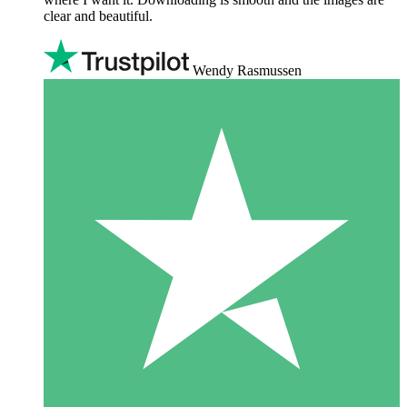
clear and beautiful.
Wendy Rasmussen