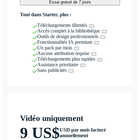
Essai gratuit de 7 jours
Tout dans Starter, plus :
Téléchargements illimités
Accès complet à la bibliothèque
Outils de design professionnels
Fonctionnalités IA premium
Un pack par mois
Aucune attribution requise
Téléchargements plus rapides
Assistance prioritaire
Sans publicités
Vidéo uniquement
9 US$
USD par mois facturé
annuellement