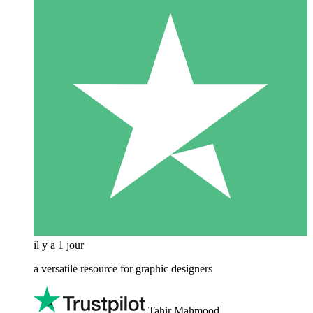
il y a 1 jour
a versatile resource for graphic designers
Tahir Mahmood