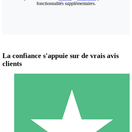
fonctionnalités supplémentaires.
La confiance s'appuie sur de vrais avis
clients
Packs de Crédits Individuels
Payez à l'utilisation avec des crédits de téléchargement. Sans
engagement mensuel.