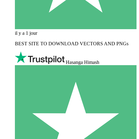
il y a 1 jour
BEST SITE TO DOWNLOAD VECTORS AND PNGs
Hasanga Himash