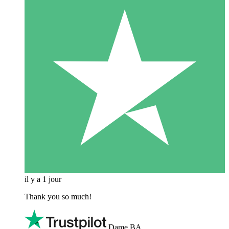
il y a 1 jour
Thank you so much!
Dame BA