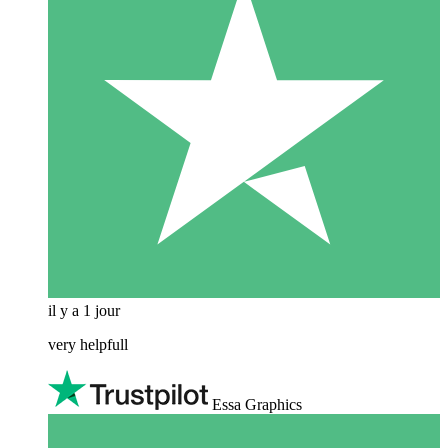
il y a 1 jour
very helpfull
Essa Graphics