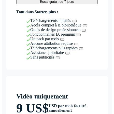
Essai gratuit de 7 jours
Tout dans Starter, plus :
Téléchargements illimités
Accès complet à la bibliothèque
Outils de design professionnels
Fonctionnalités IA premium
Un pack par mois
Aucune attribution requise
Téléchargements plus rapides
Assistance prioritaire
Sans publicités
Vidéo uniquement
9 US$
USD par mois facturé
annuellement