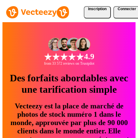
Inscription
Connecter
4.9
from 33 572 reviews on Trustpilot
Des forfaits abordables avec
une tarification simple
Vecteezy est la place de marché de
photos de stock numéro 1 dans le
monde, approuvée par plus de 90 000
clients dans le monde entier. Elle