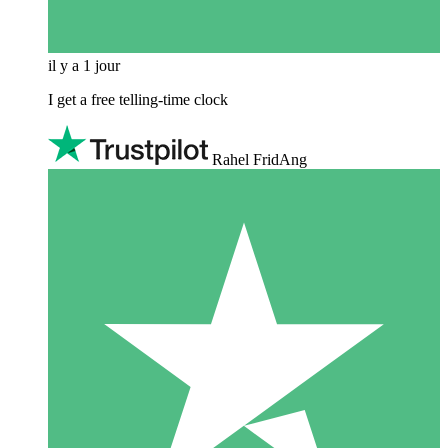
il y a 1 jour
I get a free telling-time clock
Rahel FridAng