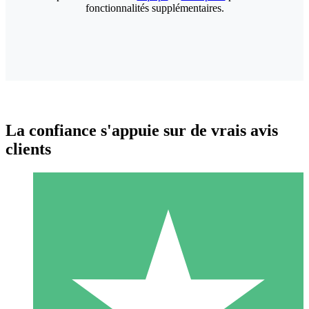
fonctionnalités supplémentaires.
La confiance s'appuie sur de vrais avis
clients
Packs de Crédits Individuels
Payez à l'utilisation avec des crédits de téléchargement. Sans
engagement mensuel.