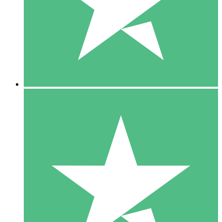
1 Téléchargement
10
US$
00
5 Téléchargements
15
US$
00
10 Téléchargements
20
US$
00