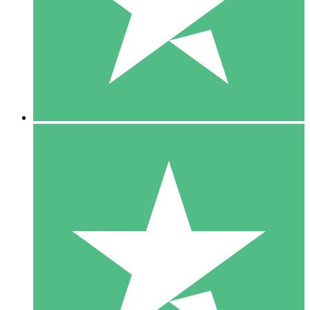
1 Téléchargement
10
US$
00
5 Téléchargements
15
US$
00
10 Téléchargements
20
US$
00