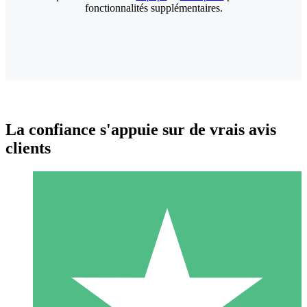
fonctionnalités supplémentaires.
La confiance s'appuie sur de vrais avis
clients
Packs de Crédits Individuels
Payez à l'utilisation avec des crédits de téléchargement. Sans
engagement mensuel.