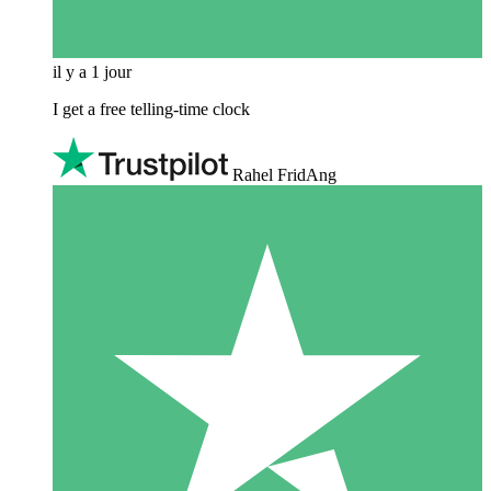
il y a 1 jour
I get a free telling-time clock
Rahel FridAng