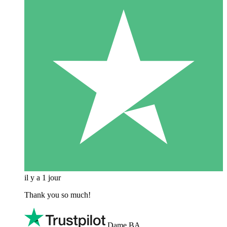
il y a 1 jour
Thank you so much!
Dame BA