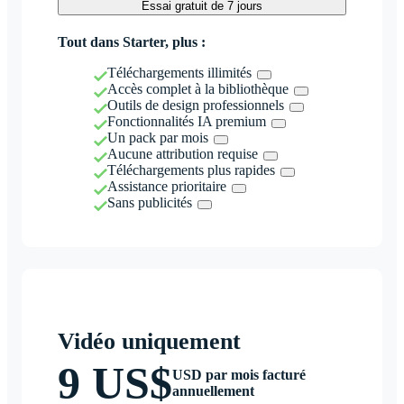
Essai gratuit de 7 jours
Tout dans Starter, plus :
Téléchargements illimités
Accès complet à la bibliothèque
Outils de design professionnels
Fonctionnalités IA premium
Un pack par mois
Aucune attribution requise
Téléchargements plus rapides
Assistance prioritaire
Sans publicités
Vidéo uniquement
9 US$
USD par mois facturé
annuellement