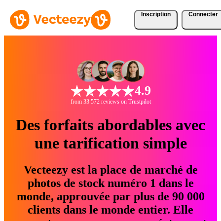
Inscription
Connecter
4.9
from 33 572 reviews on Trustpilot
Des forfaits abordables avec
une tarification simple
Vecteezy est la place de marché de
photos de stock numéro 1 dans le
monde, approuvée par plus de 90 000
clients dans le monde entier. Elle