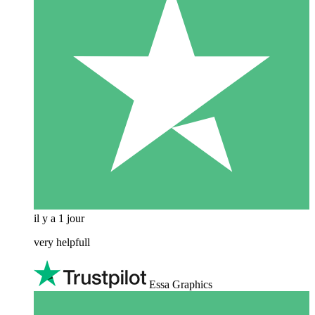
il y a 1 jour
very helpfull
Essa Graphics