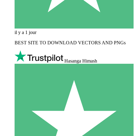
il y a 1 jour
BEST SITE TO DOWNLOAD VECTORS AND PNGs
Hasanga Himash