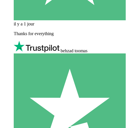
il y a 1 jour
Thanks for everything
behzad toomas