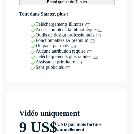
Essai gratuit de 7 jours
Tout dans Starter, plus :
Téléchargements illimités
Accès complet à la bibliothèque
Outils de design professionnels
Fonctionnalités IA premium
Un pack par mois
Aucune attribution requise
Téléchargements plus rapides
Assistance prioritaire
Sans publicités
Vidéo uniquement
9 US$
USD par mois facturé
annuellement