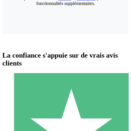
fonctionnalités supplémentaires.
La confiance s'appuie sur de vrais avis
clients
Packs de Crédits Individuels
Payez à l'utilisation avec des crédits de téléchargement. Sans
engagement mensuel.