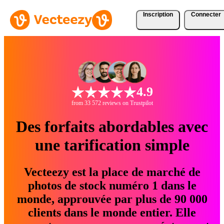
Inscription
Connecter
4.9
from 33 572 reviews on Trustpilot
Des forfaits abordables avec
une tarification simple
Vecteezy est la place de marché de
photos de stock numéro 1 dans le
monde, approuvée par plus de 90 000
clients dans le monde entier. Elle