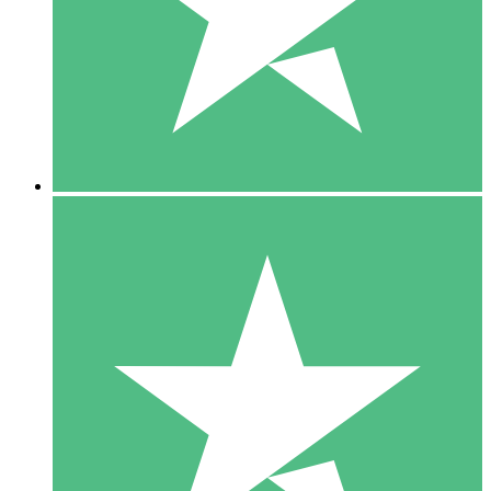
1 Téléchargement
10
US$
00
5 Téléchargements
15
US$
00
10 Téléchargements
20
US$
00