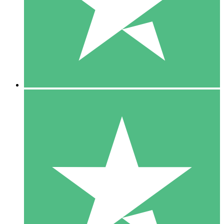
1 Téléchargement
10
US$
00
5 Téléchargements
15
US$
00
10 Téléchargements
20
US$
00