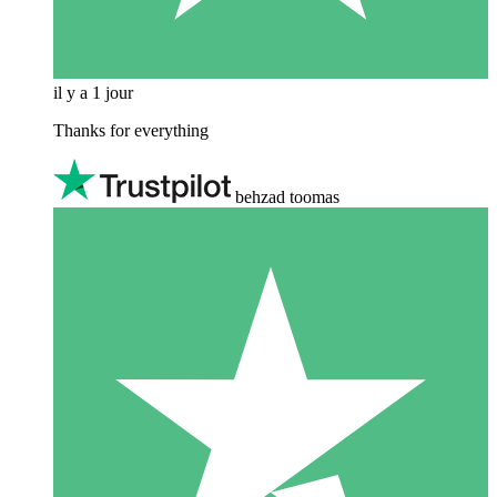
il y a 1 jour
Thanks for everything
behzad toomas