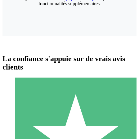
fonctionnalités supplémentaires.
La confiance s'appuie sur de vrais avis
clients
Packs de Crédits Individuels
Payez à l'utilisation avec des crédits de téléchargement. Sans
engagement mensuel.