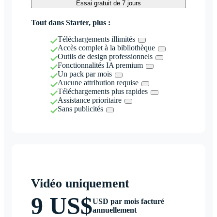
Essai gratuit de 7 jours
Tout dans Starter, plus :
Téléchargements illimités
Accès complet à la bibliothèque
Outils de design professionnels
Fonctionnalités IA premium
Un pack par mois
Aucune attribution requise
Téléchargements plus rapides
Assistance prioritaire
Sans publicités
Vidéo uniquement
9 US$
USD par mois facturé
annuellement