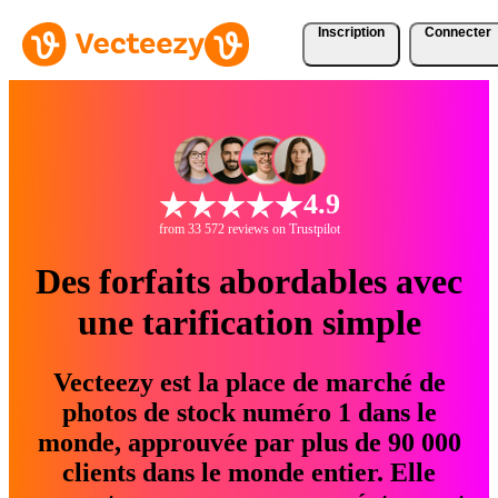
Inscription
Connecter
4.9
from 33 572 reviews on Trustpilot
Des forfaits abordables avec
une tarification simple
Vecteezy est la place de marché de
photos de stock numéro 1 dans le
monde, approuvée par plus de 90 000
clients dans le monde entier. Elle