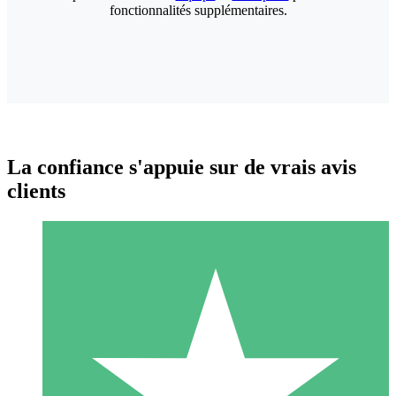
fonctionnalités supplémentaires.
La confiance s'appuie sur de vrais avis
clients
Packs de Crédits Individuels
Payez à l'utilisation avec des crédits de téléchargement. Sans
engagement mensuel.