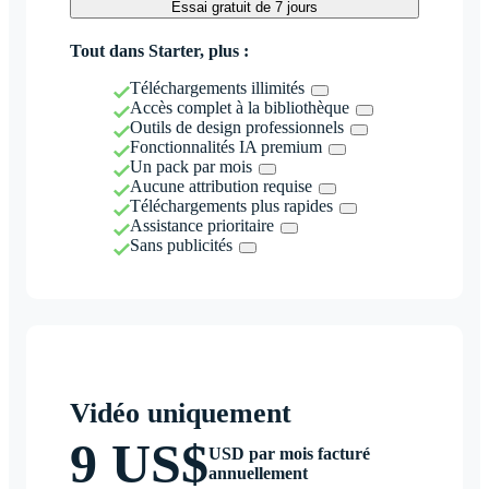
Essai gratuit de 7 jours
Tout dans Starter, plus :
Téléchargements illimités
Accès complet à la bibliothèque
Outils de design professionnels
Fonctionnalités IA premium
Un pack par mois
Aucune attribution requise
Téléchargements plus rapides
Assistance prioritaire
Sans publicités
Vidéo uniquement
9 US$
USD par mois facturé
annuellement