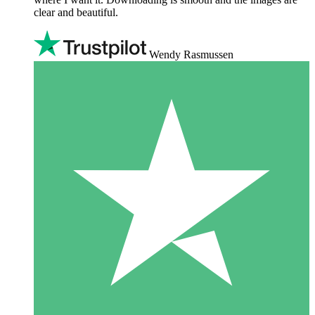
clear and beautiful.
Wendy Rasmussen