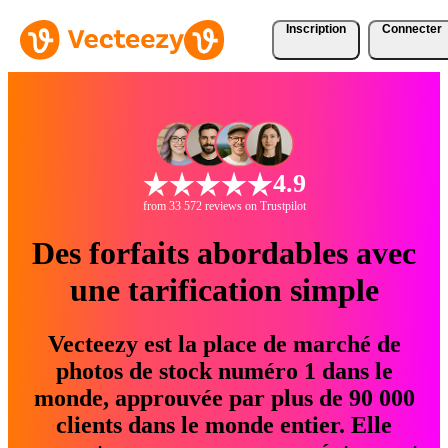
Inscription
Connecter
4.9
from 33 572 reviews on Trustpilot
Des forfaits abordables avec
une tarification simple
Vecteezy est la place de marché de
photos de stock numéro 1 dans le
monde, approuvée par plus de 90 000
clients dans le monde entier. Elle