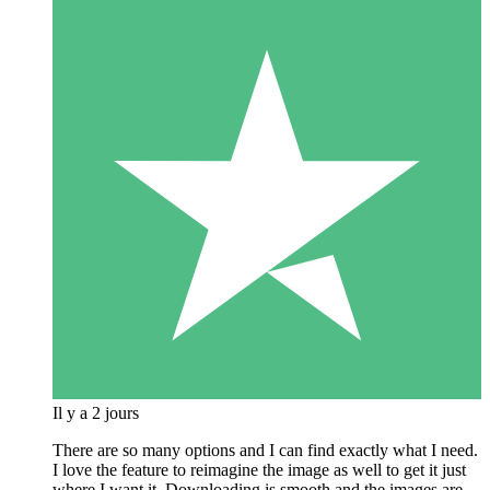
Il y a 2 jours
There are so many options and I can find exactly what I need.
I love the feature to reimagine the image as well to get it just
where I want it. Downloading is smooth and the images are