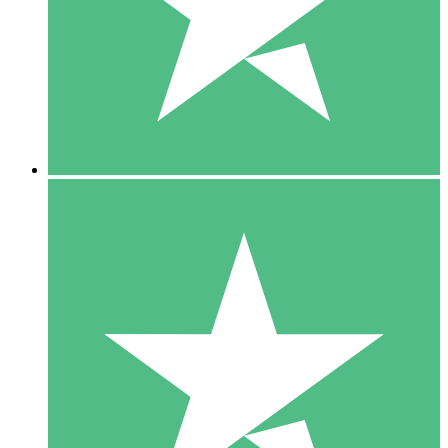
1 Téléchargement
10
US$
00
5 Téléchargements
15
US$
00
10 Téléchargements
20
US$
00