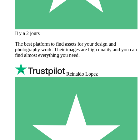
Il y a 2 jours
The best platform to find assets for your design and
photography work. Their images are high quality and you can
find almost everything you need.
Reinaldo Lopez