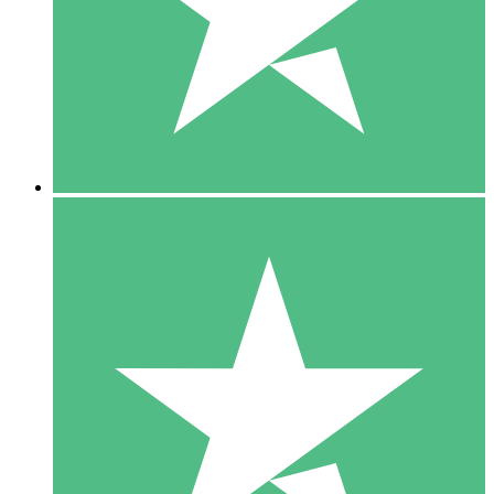
1 Téléchargement
10
US$
00
5 Téléchargements
15
US$
00
10 Téléchargements
20
US$
00