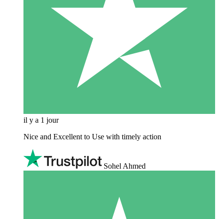
il y a 1 jour
Nice and Excellent to Use with timely action
Sohel Ahmed