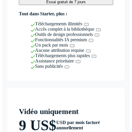
Essai gratuit de 7 jours
Tout dans Starter, plus :
Téléchargements illimités
Accès complet à la bibliothèque
Outils de design professionnels
Fonctionnalités IA premium
Un pack par mois
Aucune attribution requise
Téléchargements plus rapides
Assistance prioritaire
Sans publicités
Vidéo uniquement
9 US$
USD par mois facturé
annuellement