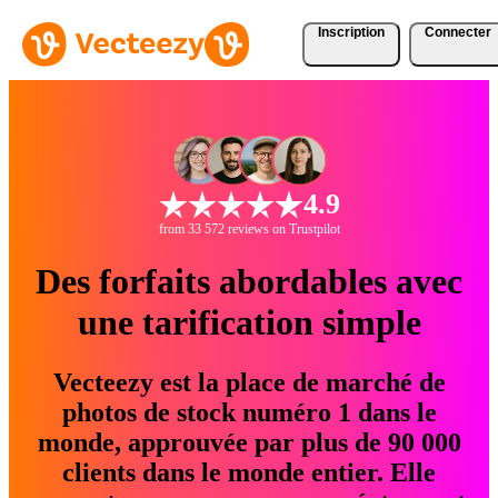
Inscription
Connecter
4.9
from 33 572 reviews on Trustpilot
Des forfaits abordables avec
une tarification simple
Vecteezy est la place de marché de
photos de stock numéro 1 dans le
monde, approuvée par plus de 90 000
clients dans le monde entier. Elle