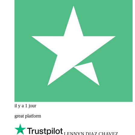
il y a 1 jour
great platform
LENNYN DIAZ CHAVEZ