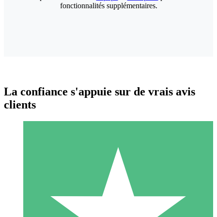
fonctionnalités supplémentaires.
La confiance s'appuie sur de vrais avis
clients
Packs de Crédits Individuels
Payez à l'utilisation avec des crédits de téléchargement. Sans
engagement mensuel.