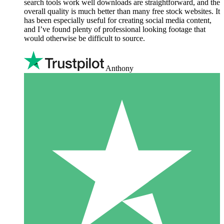
search tools work well downloads are straightforward, and the
overall quality is much better than many free stock websites. It
has been especially useful for creating social media content,
and I’ve found plenty of professional looking footage that
would otherwise be difficult to source.
Anthony