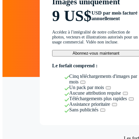
Images uniquement
9 US$
USD par mois facturé
annuellement
Accédez à l'intégralité de notre collection de
photos, vecteurs et illustrations autorisés pour un
usage commercial. Vidéo non incluse.
Abonnez-vous maintenant
Le forfait comprend :
Cinq téléchargements d'images par
mois
Un pack par mois
Aucune attribution requise
Téléchargements plus rapides
Assistance prioritaire
Sans publicités
Les forf