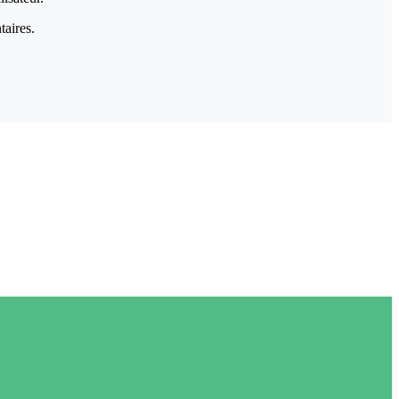
taires.