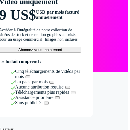
Vidéo uniquement
9 US$
USD par mois facturé
annuellement
Accédez à l'intégralité de notre collection de
vidéos de stock et de motion graphics autorisés
pour un usage commercial. Images non incluses.
Abonnez-vous maintenant
Le forfait comprend :
Cinq téléchargements de vidéos par
mois
Un pack par mois
Aucune attribution requise
Téléchargements plus rapides
Assistance prioritaire
Sans publicités
isateur.