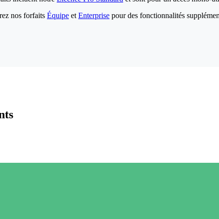
ez nos forfaits
Équipe
et
Enterprise
pour des fonctionnalités supplémen
nts