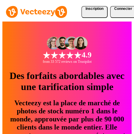
Inscription
Connecter
4.9
from 33 572 reviews on Trustpilot
Des forfaits abordables avec
une tarification simple
Vecteezy est la place de marché de
photos de stock numéro 1 dans le
monde, approuvée par plus de 90 000
clients dans le monde entier. Elle