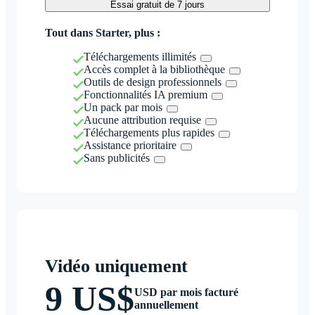
Essai gratuit de 7 jours
Tout dans Starter, plus :
Téléchargements illimités
Accès complet à la bibliothèque
Outils de design professionnels
Fonctionnalités IA premium
Un pack par mois
Aucune attribution requise
Téléchargements plus rapides
Assistance prioritaire
Sans publicités
Vidéo uniquement
9 US$
USD par mois facturé
annuellement