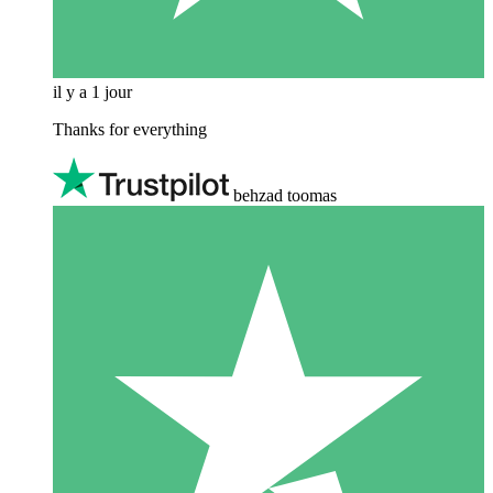
il y a 1 jour
Thanks for everything
behzad toomas