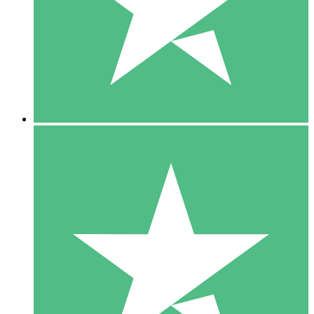
1 Téléchargement
10
US$
00
5 Téléchargements
15
US$
00
10 Téléchargements
20
US$
00