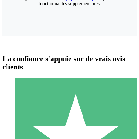
fonctionnalités supplémentaires.
La confiance s'appuie sur de vrais avis
clients
Packs de Crédits Individuels
Payez à l'utilisation avec des crédits de téléchargement. Sans
engagement mensuel.