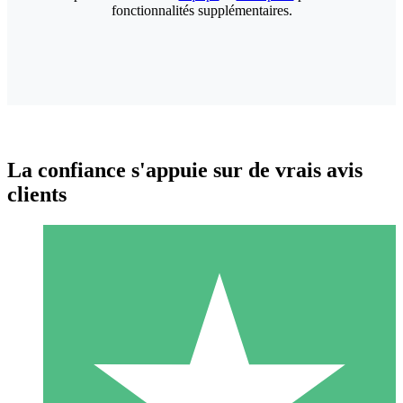
fonctionnalités supplémentaires.
La confiance s'appuie sur de vrais avis
clients
Packs de Crédits Individuels
Payez à l'utilisation avec des crédits de téléchargement. Sans
engagement mensuel.