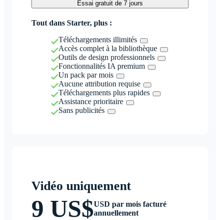
Essai gratuit de 7 jours
Tout dans Starter, plus :
Téléchargements illimités
Accès complet à la bibliothèque
Outils de design professionnels
Fonctionnalités IA premium
Un pack par mois
Aucune attribution requise
Téléchargements plus rapides
Assistance prioritaire
Sans publicités
Vidéo uniquement
9 US$
USD par mois facturé
annuellement