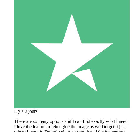
Il y a 2 jours
There are so many options and I can find exactly what I need.
I love the feature to reimagine the image as well to get it just
where I want it. Downloading is smooth and the images are