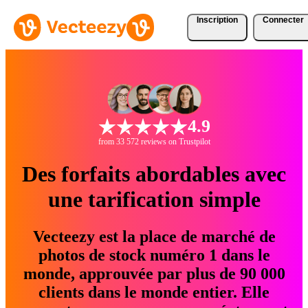
Inscription
Connecter
4.9
from 33 572 reviews on Trustpilot
Des forfaits abordables avec
une tarification simple
Vecteezy est la place de marché de
photos de stock numéro 1 dans le
monde, approuvée par plus de 90 000
clients dans le monde entier. Elle