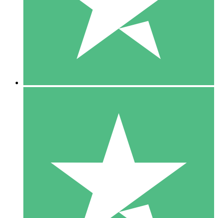
1 Téléchargement
10
US$
00
5 Téléchargements
15
US$
00
10 Téléchargements
20
US$
00