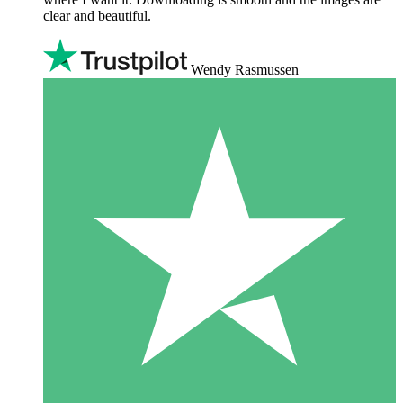
clear and beautiful.
Wendy Rasmussen