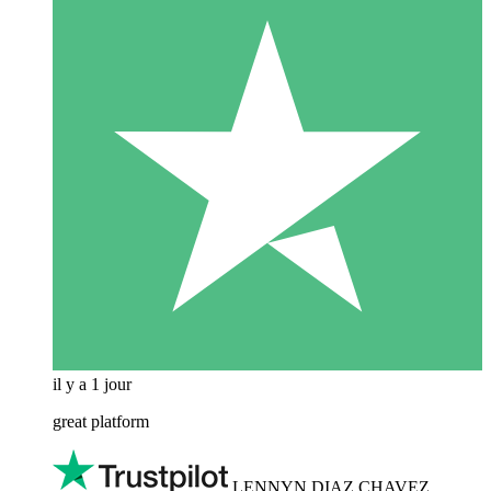
il y a 1 jour
great platform
LENNYN DIAZ CHAVEZ