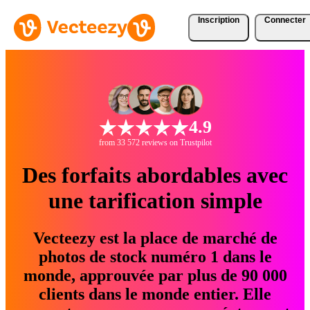
Inscription
Connecter
4.9
from 33 572 reviews on Trustpilot
Des forfaits abordables avec
une tarification simple
Vecteezy est la place de marché de
photos de stock numéro 1 dans le
monde, approuvée par plus de 90 000
clients dans le monde entier. Elle