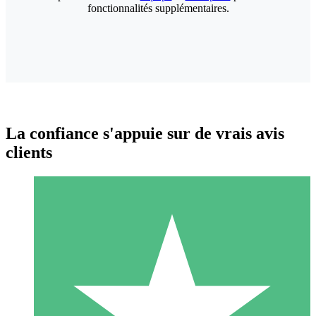
fonctionnalités supplémentaires.
La confiance s'appuie sur de vrais avis
clients
Packs de Crédits Individuels
Payez à l'utilisation avec des crédits de téléchargement. Sans
engagement mensuel.