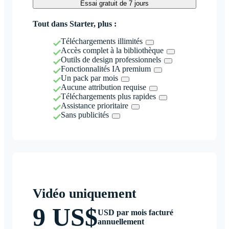
Essai gratuit de 7 jours
Tout dans Starter, plus :
Téléchargements illimités
Accès complet à la bibliothèque
Outils de design professionnels
Fonctionnalités IA premium
Un pack par mois
Aucune attribution requise
Téléchargements plus rapides
Assistance prioritaire
Sans publicités
Vidéo uniquement
9 US$
USD par mois facturé
annuellement