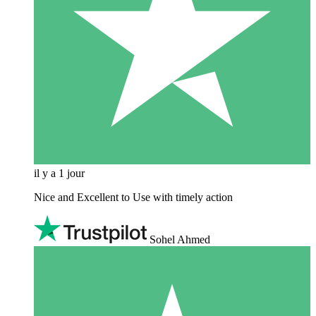
il y a 1 jour
Nice and Excellent to Use with timely action
Sohel Ahmed