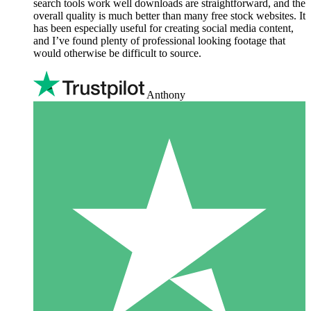
search tools work well downloads are straightforward, and the
overall quality is much better than many free stock websites. It
has been especially useful for creating social media content,
and I’ve found plenty of professional looking footage that
would otherwise be difficult to source.
Anthony