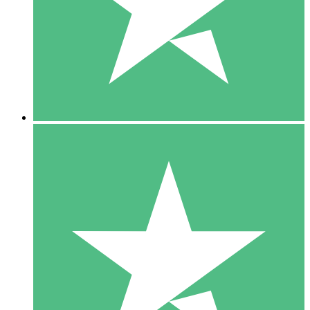
1 Téléchargement
10
US$
00
5 Téléchargements
15
US$
00
10 Téléchargements
20
US$
00