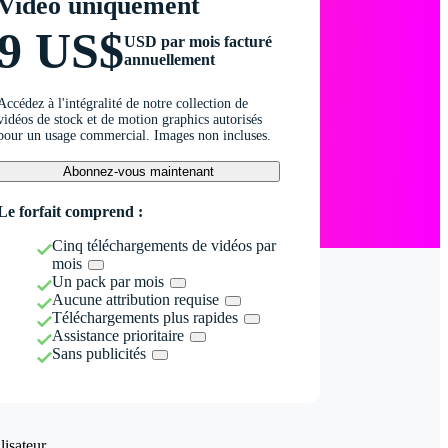
Vidéo uniquement
9 US$
USD par mois facturé
annuellement
Accédez à l'intégralité de notre collection de
vidéos de stock et de motion graphics autorisés
pour un usage commercial. Images non incluses.
Abonnez-vous maintenant
Le forfait comprend :
Cinq téléchargements de vidéos par
mois
Un pack par mois
Aucune attribution requise
Téléchargements plus rapides
Assistance prioritaire
Sans publicités
isateur.