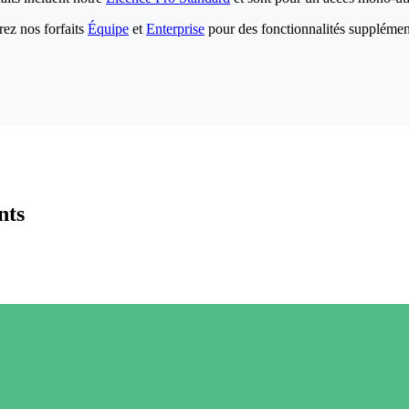
ez nos forfaits
Équipe
et
Enterprise
pour des fonctionnalités supplémen
nts