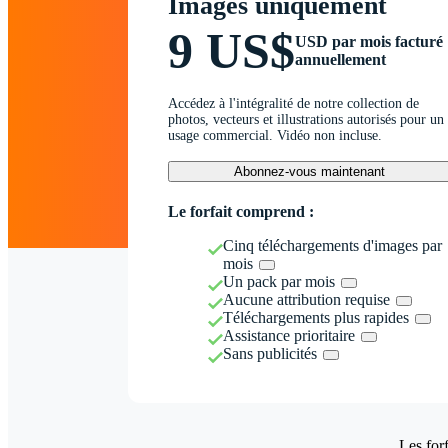
Images uniquement
9 US$
USD par mois facturé
annuellement
Accédez à l'intégralité de notre collection de
photos, vecteurs et illustrations autorisés pour un
usage commercial. Vidéo non incluse.
Abonnez-vous maintenant
Le forfait comprend :
Cinq téléchargements d'images par
mois
Un pack par mois
Aucune attribution requise
Téléchargements plus rapides
Assistance prioritaire
Sans publicités
Les forf