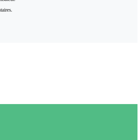
taires.