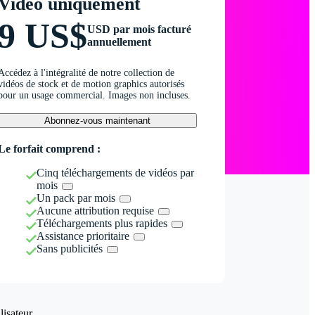
Vidéo uniquement
9 US$
USD par mois facturé
annuellement
Accédez à l'intégralité de notre collection de
vidéos de stock et de motion graphics autorisés
pour un usage commercial. Images non incluses.
Abonnez-vous maintenant
Le forfait comprend :
Cinq téléchargements de vidéos par
mois
Un pack par mois
Aucune attribution requise
Téléchargements plus rapides
Assistance prioritaire
Sans publicités
isateur.