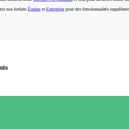
ez nos forfaits
Équipe
et
Enterprise
pour des fonctionnalités supplémen
nts