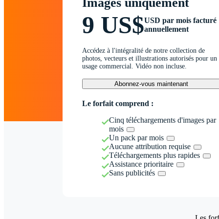
Images uniquement
9 US$
USD par mois facturé
annuellement
Accédez à l'intégralité de notre collection de
photos, vecteurs et illustrations autorisés pour un
usage commercial. Vidéo non incluse.
Abonnez-vous maintenant
Le forfait comprend :
Cinq téléchargements d'images par
mois
Un pack par mois
Aucune attribution requise
Téléchargements plus rapides
Assistance prioritaire
Sans publicités
Les forf