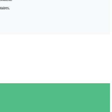
taires.